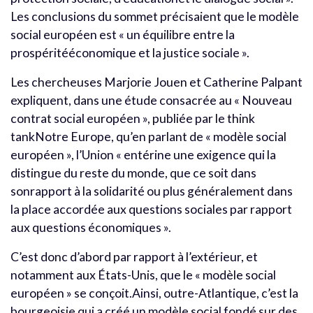
Les conclusions du sommet précisaient que le modèle
social européen est « un équilibre entre la
prospéritééconomique et la justice sociale ».
Les chercheuses Marjorie Jouen et Catherine Palpant
expliquent, dans une étude consacrée au « Nouveau
contrat social européen », publiée par le think
tankNotre Europe, qu’en parlant de « modèle social
européen », l’Union « entérine une exigence qui la
distingue du reste du monde, que ce soit dans
sonrapport à la solidarité ou plus généralement dans
la place accordée aux questions sociales par rapport
aux questions économiques ».
C’est donc d’abord par rapport à l’extérieur, et
notamment aux États-Unis, que le « modèle social
européen » se conçoit.Ainsi, outre-Atlantique, c’est la
bourgeoisie qui a créé un modèle social fondé sur des