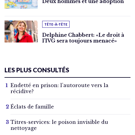
Deux hommes et une adoption
TÊTE-À-TÊTE
Delphine Chabbert: «Le droit à
l’IVG sera toujours menacé»
LES PLUS CONSULTÉS
Endetté en prison: l’autoroute vers la
récidive?
Éclats de famille
Titres-services: le poison invisible du
nettoyage