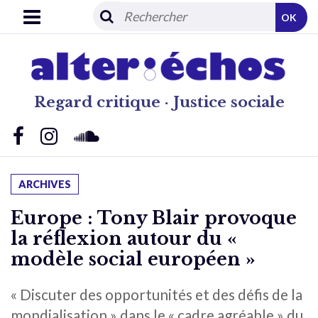
OK
Regard critique · Justice sociale
ARCHIVES
Europe : Tony Blair provoque
la réflexion autour du «
modèle social européen »
« Discuter des opportunités et des défis de la
mondialisation » dans le « cadre agréable » du