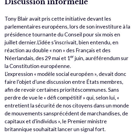
Discussion informelle
Tony Blair avait pris cette initiative devant les
parlementaires européens, lors de son investiture à la
présidence tournante du Conseil pour six mois en
juillet dernier.L’idée s’inscrivait, bien entendu, en
réaction au double « non » des Français et des
er
Néerlandais, des 29 mai et 1
juin, auréférendum sur
la Constitution européenne.
L’expression « modèle social européen », devait donc
faire l’objet d’une discussion entre États membres,
afin de revoir certaines prioritéscommunes. Sans
perdre de vue le « défi compétitif » qui, selon lui, «
entretient la sécurité de nos citoyens dans un monde
de mouvements sansprécédent de marchandises, de
capitaux et d’individus », le Premier ministre
britannique souhaitait lancer un signal fort.