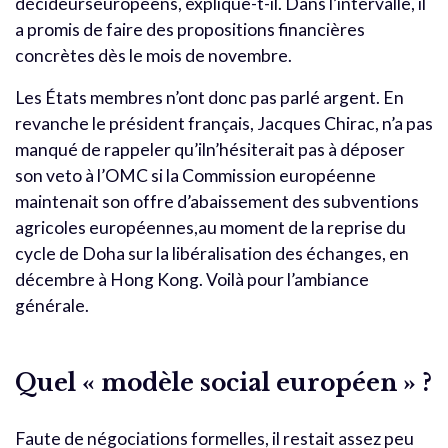
décideurseuropéens, explique-t-il. Dans l’intervalle, il
a promis de faire des propositions financières
concrètes dès le mois de novembre.
Les États membres n’ont donc pas parlé argent. En
revanche le président français, Jacques Chirac, n’a pas
manqué de rappeler qu’iln’hésiterait pas à déposer
son veto à l’OMC si la Commission européenne
maintenait son offre d’abaissement des subventions
agricoles européennes,au moment de la reprise du
cycle de Doha sur la libéralisation des échanges, en
décembre à Hong Kong. Voilà pour l’ambiance
générale.
Quel « modèle social européen » ?
Faute de négociations formelles, il restait assez peu