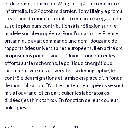
et de gouvernement desVingt-cinq à une rencontre
informelle, le 27 octobre dernier. Tony Blair y a promu
sa version du modèle social. La rencontre a également
suscité plusieurs contributionsà la réflexion sur « le
modèle social européen ». Pour l’occasion, le Premier
britannique avait commandé une demi-douzaine de
rapports àdes universitaires européens. Il en a tiré six
propositions pour relancer l’Union : concentrer les
efforts sur la recherche, la politique énergétique,
lacompétitivité des universités, la démographie, le
contrôle des migrations et la mise en place d’un fonds
de mondialisation. D’autres acteurseuropéens se sont
mis à l’ouvrage, et en particulier les laboratoires
d’idées (les think tanks). En fonction de leur couleur
politiques.