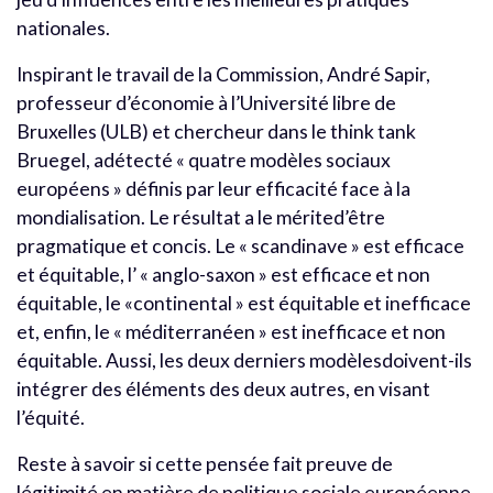
nationales.
Inspirant le travail de la Commission, André Sapir,
professeur d’économie à l’Université libre de
Bruxelles (ULB) et chercheur dans le think tank
Bruegel, adétecté « quatre modèles sociaux
européens » définis par leur efficacité face à la
mondialisation. Le résultat a le mérited’être
pragmatique et concis. Le « scandinave » est efficace
et équitable, l’ « anglo-saxon » est efficace et non
équitable, le «continental » est équitable et inefficace
et, enfin, le « méditerranéen » est inefficace et non
équitable. Aussi, les deux derniers modèlesdoivent-ils
intégrer des éléments des deux autres, en visant
l’équité.
Reste à savoir si cette pensée fait preuve de
légitimité en matière de politique sociale européenne