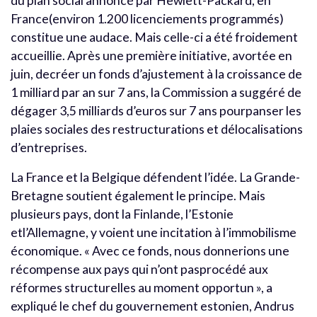
du plan social annoncé par Hewlett-Packard, en
France(environ 1.200 licenciements programmés)
constitue une audace. Mais celle-ci a été froidement
accueillie. Après une première initiative, avortée en
juin, decréer un fonds d’ajustement à la croissance de
1 milliard par an sur 7 ans, la Commission a suggéré de
dégager 3,5 milliards d’euros sur 7 ans pourpanser les
plaies sociales des restructurations et délocalisations
d’entreprises.
La France et la Belgique défendent l’idée. La Grande-
Bretagne soutient également le principe. Mais
plusieurs pays, dont la Finlande, l’Estonie
etl’Allemagne, y voient une incitation à l’immobilisme
économique. « Avec ce fonds, nous donnerions une
récompense aux pays qui n’ont pasprocédé aux
réformes structurelles au moment opportun », a
expliqué le chef du gouvernement estonien, Andrus