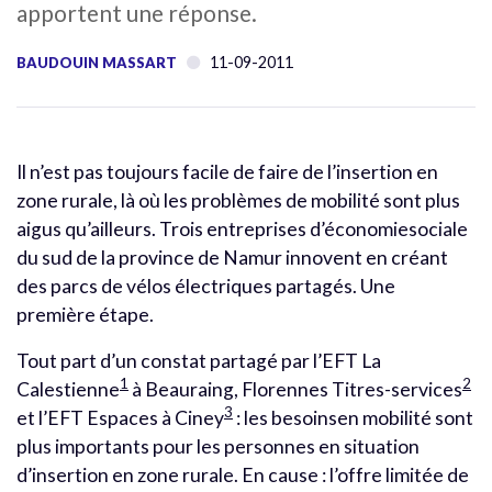
apportent une réponse.
11-09-2011
BAUDOUIN MASSART
Il n’est pas toujours facile de faire de l’insertion en
zone rurale, là où les problèmes de mobilité sont plus
aigus qu’ailleurs. Trois entreprises d’économiesociale
du sud de la province de Namur innovent en créant
des parcs de vélos électriques partagés. Une
première étape.
Tout part d’un constat partagé par l’EFT La
1
2
Calestienne
à Beauraing, Florennes Titres-services
3
et l’EFT Espaces à Ciney
: les besoinsen mobilité sont
plus importants pour les personnes en situation
d’insertion en zone rurale. En cause : l’offre limitée de