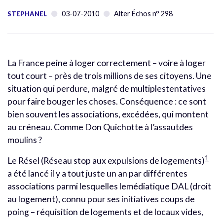
03-07-2010
Alter Échos n° 298
STEPHANEL
La France peine à loger correctement – voire à loger
tout court – près de trois millions de ses citoyens. Une
situation qui perdure, malgré de multiplestentatives
pour faire bouger les choses. Conséquence : ce sont
bien souvent les associations, excédées, qui montent
au créneau. Comme Don Quichotte à l’assautdes
moulins ?
1
Le Résel (Réseau stop aux expulsions de logements)
a été lancé il y a tout juste un an par différentes
associations parmi lesquelles lemédiatique DAL (droit
au logement), connu pour ses initiatives coups de
poing – réquisition de logements et de locaux vides,