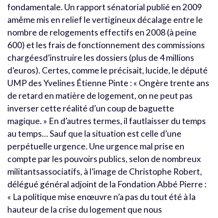
fondamentale. Un rapport sénatorial publié en 2009
amême mis en relief le vertigineux décalage entre le
nombre de relogements effectifs en 2008 (à peine
600) et les frais de fonctionnement des commissions
chargéesd’instruire les dossiers (plus de 4 millions
d’euros). Certes, comme le précisait, lucide, le député
UMP des Yvelines Étienne Pinte : « Ongère trente ans
de retard en matière de logement, on ne peut pas
inverser cette réalité d’un coup de baguette
magique. » En d’autres termes, il fautlaisser du temps
au temps… Sauf que la situation est celle d’une
perpétuelle urgence. Une urgence mal prise en
compte par les pouvoirs publics, selon de nombreux
militantsassociatifs, à l’image de Christophe Robert,
délégué général adjoint de la Fondation Abbé Pierre :
« La politique mise enœuvre n’a pas du tout été à la
hauteur de la crise du logement que nous