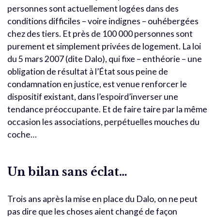
personnes sont actuellement logées dans des
conditions difficiles – voire indignes – ouhébergées
chez des tiers. Et près de 100 000 personnes sont
purement et simplement privées de logement. La loi
du 5 mars 2007 (dite Dalo), qui fixe – enthéorie – une
obligation de résultat à l’État sous peine de
condamnation en justice, est venue renforcer le
dispositif existant, dans l’espoird’inverser une
tendance préoccupante. Et de faire taire par la même
occasion les associations, perpétuelles mouches du
coche…
Un bilan sans éclat…
Trois ans après la mise en place du Dalo, on ne peut
pas dire que les choses aient changé de façon