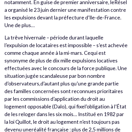
notamment. En guise de premier anniversaire, leRésel
a organisé le 23 juin dernier une manifestation contre
les expulsions devant la préfecture d’Ile-de-France.
Une de plus…
La trêve hivernale – période durant laquelle
l’expulsion de locataires est impossible – s’est achevée
comme chaque année à la mi-mars. Cequi est
synonyme de plus de dix mille expulsions locatives
effectuées avec le concours de la force publique. Une
situation jugée scandaleuse par bon nombre
d’observateurs,d’autant plus qu’une grande partie
des familles concernées sont reconnues prioritaires
par les commissions d’application du droit au
logement opposable (Dalo), qui fixel’obligation à l’État
de les reloger dans les six mois… Institué en 1982 par
la loi Quillot, le droit au logement n’est toujours pas
devenu uneréalité française : plus de 2,5 millions de