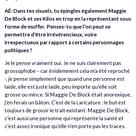
AÉ:
Dans tes visuels, tu épingles également Maggie
De Block et ses Kilos en trop en la représentant sous
forme de muffin. Penses-tu que l’on peut se
permettre d’être irrévérencieux, voire
irrespectueux par rapport à certains personnages
politiques ?
Je le pense vraiment oui. Je ne suis clairement pas
grossophobe – car évidemment cela m’a été reproché
-, je pense simplement que quand une personne est
laide, elle est juste laide, peu importe qu’elle soit
grosse ou mince. Si Maggie De Block était anorexique,
j’en ferais un bâton. C’est de la caricature : le but est
toujours de grossir le trait existant. Maggie De Block,
c’est aussi une personne qui représente la santé et
c’est assez ironique qu’elle n’en porte pas les traces.