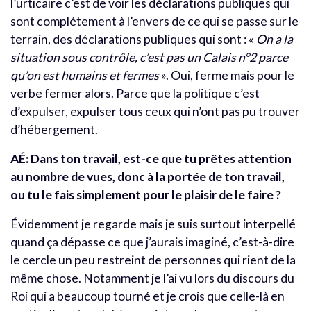
l’urticaire c’est de voir les déclarations publiques qui
sont complétement à l’envers de ce qui se passe sur le
terrain, des déclarations publiques qui sont : «
On a la
situation sous contrôle, c’est pas un Calais n°2 parce
qu’on est humains et fermes
». Oui, ferme mais pour le
verbe fermer alors. Parce que la politique c’est
d’expulser, expulser tous ceux qui n’ont pas pu trouver
d’hébergement.
AÉ:
Dans ton travail, est-ce que tu prêtes attention
au nombre de vues, donc à la portée de ton travail,
ou tu le fais simplement pour le plaisir de le faire ?
Évidemment je regarde mais je suis surtout interpellé
quand ça dépasse ce que j’aurais imaginé, c’est-à-dire
le cercle un peu restreint de personnes qui rient de la
même chose. Notamment je l’ai vu lors du discours du
Roi qui a beaucoup tourné et je crois que celle-là en