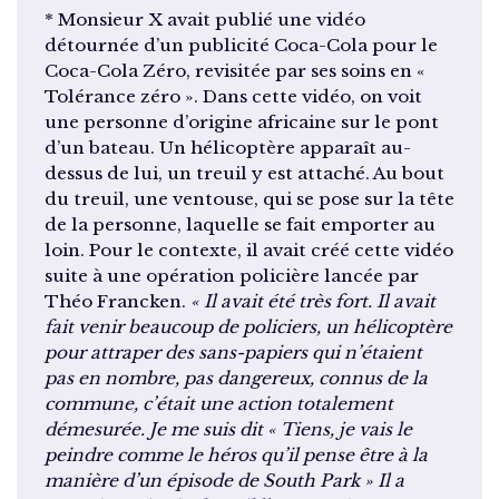
* Monsieur X avait publié une vidéo
détournée d’un publicité Coca-Cola pour le
Coca-Cola Zéro, revisitée par ses soins en «
Tolérance zéro ». Dans cette vidéo, on voit
une personne d’origine africaine sur le pont
d’un bateau. Un hélicoptère apparaît au-
dessus de lui, un treuil y est attaché. Au bout
du treuil, une ventouse, qui se pose sur la tête
de la personne, laquelle se fait emporter au
loin. Pour le contexte, il avait créé cette vidéo
suite à une opération policière lancée par
Théo Francken.
« Il avait été très fort. Il avait
fait venir beaucoup de policiers, un hélicoptère
pour attraper des sans-papiers qui n’étaient
pas en nombre, pas dangereux, connus de la
commune, c’était une action totalement
démesurée. Je me suis dit « Tiens, je vais le
peindre comme le héros qu’il pense être à la
manière d’un épisode de South Park » Il a