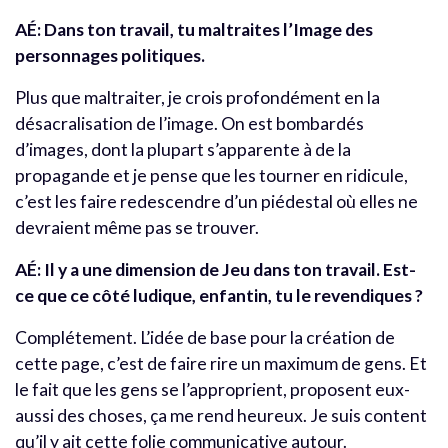
AÉ:
Dans ton travail, tu maltraites l’Image des
personnages politiques.
Plus que maltraiter, je crois profondément en la
désacralisation de l’image. On est bombardés
d’images, dont la plupart s’apparente à de la
propagande et je pense que les tourner en ridicule,
c’est les faire redescendre d’un piédestal où elles ne
devraient même pas se trouver.
AÉ:
Il y a une dimension de Jeu dans ton travail. Est-
ce que ce côté ludique, enfantin, tu le revendiques ?
Complétement. L’idée de base pour la création de
cette page, c’est de faire rire un maximum de gens. Et
le fait que les gens se l’approprient, proposent eux-
aussi des choses, ça me rend heureux. Je suis content
qu’il y ait cette folie communicative autour.