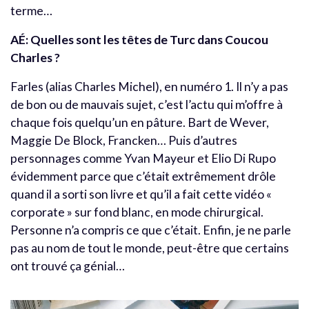
terme…
AÉ:
Quelles sont les têtes de Turc dans Coucou
Charles ?
Farles (alias Charles Michel), en numéro 1. Il n’y a pas
de bon ou de mauvais sujet, c’est l’actu qui m’offre à
chaque fois quelqu’un en pâture. Bart de Wever,
Maggie De Block, Francken… Puis d’autres
personnages comme Yvan Mayeur et Elio Di Rupo
évidemment parce que c’était extrêmement drôle
quand il a sorti son livre et qu’il a fait cette vidéo «
corporate » sur fond blanc, en mode chirurgical.
Personne n’a compris ce que c’était. Enfin, je ne parle
pas au nom de tout le monde, peut-être que certains
ont trouvé ça génial…