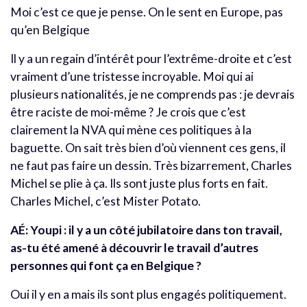
Moi c’est ce que je pense. On le sent en Europe, pas
qu’en Belgique
Il y a un regain d’intérêt pour l’extrême-droite et c’est
vraiment d’une tristesse incroyable. Moi qui ai
plusieurs nationalités, je ne comprends pas : je devrais
être raciste de moi-même ? Je crois que c’est
clairement la NVA qui mène ces politiques à la
baguette. On sait très bien d’où viennent ces gens, il
ne faut pas faire un dessin. Très bizarrement, Charles
Michel se plie à ça. Ils sont juste plus forts en fait.
Charles Michel, c’est Mister Potato.
AÉ: Youpi : il y a un côté jubilatoire dans ton travail,
as-tu été amené à découvrir le travail d’autres
personnes qui font ça en Belgique ?
Oui il y en a mais ils sont plus engagés politiquement.