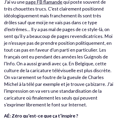
J’ai vu une
page FB flamande
qui poste souvent de
très chouettes trucs. C’est clairement positionné
idéologiquement mais franchement ils sont très
drôles sauf que moi je ne vais pas dans ce type
d’extrêmes… Il y a pas mal de pages de ce style-là, on
sent qu’il y a beaucoup de pages revendicatrices.
Moi
je n’essaye pas de prendre position politiquement, en
tout cas pas en faveur d’un parti en particulier. Les
français ont eu pendant des années les Guignols de
l’Info. On a aussi grandi avec ça. En Belgique, cette
culture de la caricature télévisuelle est plus discrète.
On va rarement se foutre de la gueule de Charles
Michel à la télé par exemple et je trouve ça bizarre. J’ai
l’impression on va vers une standardisation de la
caricature où finalement les seuls qui peuvent
s’exprimer librement le font sur Internet.
AÉ:
Zéro qu’est-ce que ça t’inspire ?