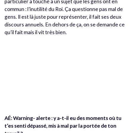
particulier a touché à un sujet que les gens ont en
commun : l’inutilité du Roi. Ça questionne pas mal de
gens. Il est là juste pour représenter, il fait ses deux
discours annuels. En dehors de ça, on se demande ce
qu’il fait mais il vit très bien.
AÉ: Warning- alerte : y a-t-il eu des moments où tu
t’es senti dépassé, mis à mal par la portée de ton