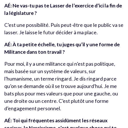
AÉ:
Ne vas-tu pas te Lasser de l’exercice d’ici la fin de
la législature ?
C’est une possibilité. Puis peut-être que le public va se
lasser. Je laisse le futur décider à ma place.
AÉ:
À ta petite échelle, tu juges qu’il y une forme de
Militance dans ton travail ?
Pour moi, il y a une militance qui n’est pas politique,
mais basée sur un système de valeurs, sur
l’humanisme, un terme ringard. Je dis ringard parce
qu’on se demande où il se trouve aujourd’hui. Je me
bats plus pour mes valeurs que pour une gauche, ou
une droite ou un centre. C’est plutôt une forme
d’engagement personnel.
AÉ:
Toi qui fréquentes assidûment les réseaux
sociaux, le Narcissisme, c’est quelque chose qui te