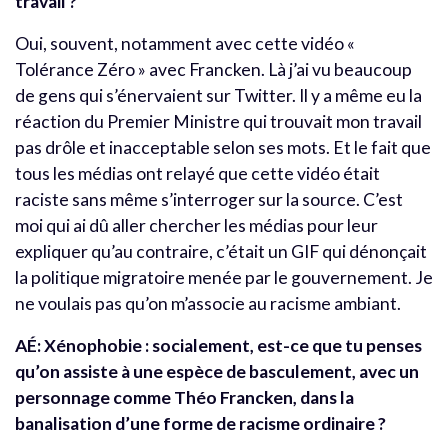
travail ?
Oui, souvent, notamment avec cette vidéo «
Tolérance Zéro » avec Francken. Là j’ai vu beaucoup
de gens qui s’énervaient sur Twitter. Il y a même eu la
réaction du Premier Ministre qui trouvait mon travail
pas drôle et inacceptable selon ses mots. Et le fait que
tous les médias ont relayé que cette vidéo était
raciste sans même s’interroger sur la source. C’est
moi qui ai dû aller chercher les médias pour leur
expliquer qu’au contraire, c’était un GIF qui dénonçait
la politique migratoire menée par le gouvernement. Je
ne voulais pas qu’on m’associe au racisme ambiant.
AÉ:
Xénophobie : socialement, est-ce que tu penses
qu’on assiste à une espèce de basculement, avec un
personnage comme Théo Francken, dans la
banalisation d’une forme de racisme ordinaire ?