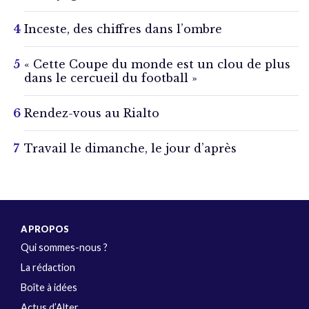
Inceste, des chiffres dans l’ombre
« Cette Coupe du monde est un clou de plus
dans le cercueil du football »
Rendez-vous au Rialto
Travail le dimanche, le jour d’après
A PROPOS
Qui sommes-nous ?
La rédaction
Boîte à idées
Actus d’Alter