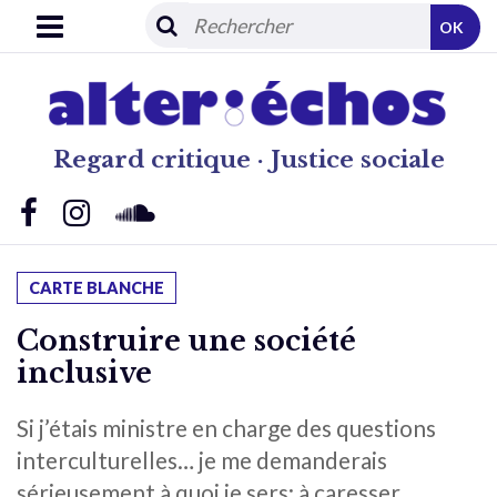
OK
Regard critique · Justice sociale
CARTE BLANCHE
Construire une société
inclusive
Si j’étais ministre en charge des questions
interculturelles… je me demanderais
sérieusement à quoi je sers: à caresser