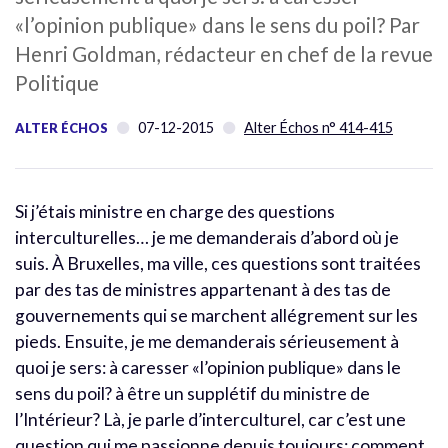
«l’opinion publique» dans le sens du poil? Par
Henri Goldman, rédacteur en chef de la revue
Politique
07-12-2015
Alter Échos n° 414-415
ALTER ÉCHOS
Si j’étais ministre en charge des questions
interculturelles… je me demanderais d’abord où je
suis. À Bruxelles, ma ville, ces questions sont traitées
par des tas de ministres appartenant à des tas de
gouvernements qui se marchent allégrement sur les
pieds. Ensuite, je me demanderais sérieusement à
quoi je sers: à caresser «l’opinion publique» dans le
sens du poil? à être un supplétif du ministre de
l’Intérieur? Là, je parle d’interculturel, car c’est une
question qui me passionne depuis toujours: comment