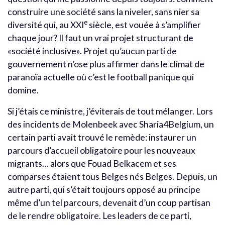
construire une société sans la niveler, sans nier sa
e
diversité qui, au XXI
siècle, est vouée à s’amplifier
chaque jour? Il faut un vrai projet structurant de
«société inclusive». Projet qu’aucun parti de
gouvernement n’ose plus affirmer dans le climat de
paranoïa actuelle où c’est le football panique qui
domine.
Si j’étais ce ministre, j’éviterais de tout mélanger. Lors
des incidents de Molenbeek avec Sharia4Belgium, un
certain parti avait trouvé le remède: instaurer un
parcours d’accueil obligatoire pour les nouveaux
migrants… alors que Fouad Belkacem et ses
comparses étaient tous Belges nés Belges. Depuis, un
autre parti, qui s’était toujours opposé au principe
même d’un tel parcours, devenait d’un coup partisan
de le rendre obligatoire. Les leaders de ce parti,