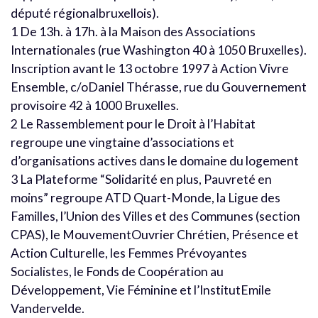
député régionalbruxellois).
1 De 13h. à 17h. à la Maison des Associations
Internationales (rue Washington 40 à 1050 Bruxelles).
Inscription avant le 13 octobre 1997 à Action Vivre
Ensemble, c/oDaniel Thérasse, rue du Gouvernement
provisoire 42 à 1000 Bruxelles.
2 Le Rassemblement pour le Droit à l’Habitat
regroupe une vingtaine d’associations et
d’organisations actives dans le domaine du logement
3 La Plateforme “Solidarité en plus, Pauvreté en
moins” regroupe ATD Quart-Monde, la Ligue des
Familles, l’Union des Villes et des Communes (section
CPAS), le MouvementOuvrier Chrétien, Présence et
Action Culturelle, les Femmes Prévoyantes
Socialistes, le Fonds de Coopération au
Développement, Vie Féminine et l’InstitutEmile
Vandervelde.