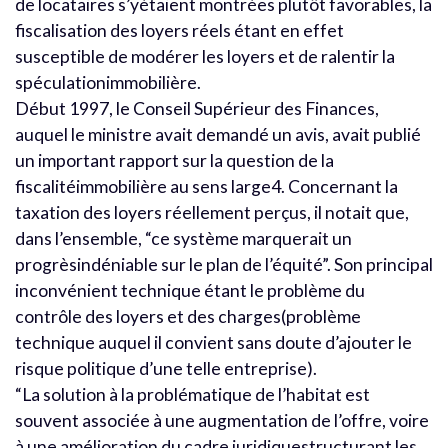
de locataires s’yétaient montrées plutôt favorables, la
fiscalisation des loyers réels étant en effet
susceptible de modérer les loyers et de ralentir la
spéculationimmobilière.
Début 1997, le Conseil Supérieur des Finances,
auquel le ministre avait demandé un avis, avait publié
un important rapport sur la question de la
fiscalitéimmobilière au sens large4. Concernant la
taxation des loyers réellement perçus, il notait que,
dans l’ensemble, “ce système marquerait un
progrèsindéniable sur le plan de l’équité”. Son principal
inconvénient technique étant le problème du
contrôle des loyers et des charges(problème
technique auquel il convient sans doute d’ajouter le
risque politique d’une telle entreprise).
“La solution à la problématique de l’habitat est
souvent associée à une augmentation de l’offre, voire
à une amélioration du cadre juridiquestructurant les