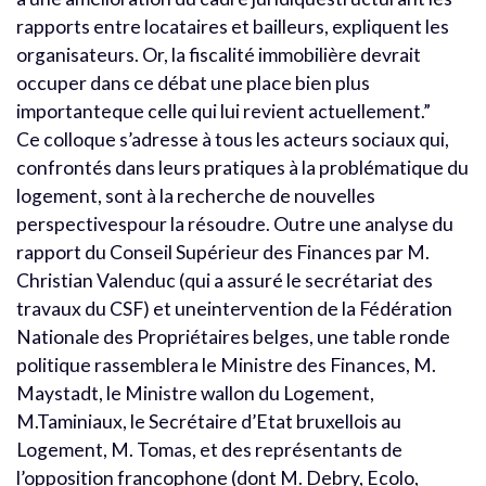
rapports entre locataires et bailleurs, expliquent les
organisateurs. Or, la fiscalité immobilière devrait
occuper dans ce débat une place bien plus
importanteque celle qui lui revient actuellement.”
Ce colloque s’adresse à tous les acteurs sociaux qui,
confrontés dans leurs pratiques à la problématique du
logement, sont à la recherche de nouvelles
perspectivespour la résoudre. Outre une analyse du
rapport du Conseil Supérieur des Finances par M.
Christian Valenduc (qui a assuré le secrétariat des
travaux du CSF) et uneintervention de la Fédération
Nationale des Propriétaires belges, une table ronde
politique rassemblera le Ministre des Finances, M.
Maystadt, le Ministre wallon du Logement,
M.Taminiaux, le Secrétaire d’Etat bruxellois au
Logement, M. Tomas, et des représentants de
l’opposition francophone (dont M. Debry, Ecolo,