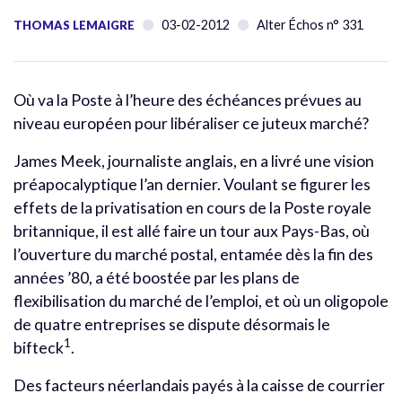
03-02-2012
Alter Échos n° 331
THOMAS LEMAIGRE
Où va la Poste à l’heure des échéances prévues au
niveau européen pour libéraliser ce juteux marché?
James Meek, journaliste anglais, en a livré une vision
préapocalyptique l’an dernier. Voulant se figurer les
effets de la privatisation en cours de la Poste royale
britannique, il est allé faire un tour aux Pays-Bas, où
l’ouverture du marché postal, entamée dès la fin des
années ’80, a été boostée par les plans de
flexibilisation du marché de l’emploi, et où un oligopole
de quatre entreprises se dispute désormais le
1
bifteck
.
Des facteurs néerlandais payés à la caisse de courrier