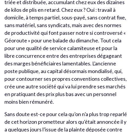
triée et distribuée, accumulant chez eux des dizaines
de kilos de plis en retard. Chez eux ? Oui : travail à
domicile, à temps partiel, sous-payé, sans contrat fixe,
sans matériel, sans syndicats, mais avec des normes
de productivité qui font passer notre si controversé «
Géoroute » pour une balade du dimanche. Tout cela
pour une qualité de service calamiteuse et pour la
libre concurrence entre des entreprises dégageant
des marges bénéficiaires lamentables. L’ancienne
poste publique, au capital désormais mondialisé, qui,
pour contourner ses propres conventions collectives,
crée une autre société qui va lui prendre ses marchés
en pratiquant des prix plus bas avec un personnel
moins bien rémunéré.
Sans doute est-ce pour cela qu’on n’a plus trop reparlé
de cet horizon prometteur alors qu’était annoncée il y
a quelques jours l’issue de la plainte déposée contre