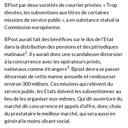
BPost par deux sociétés de courrier privées. « Trop
élevées, les subventions aux titres de certaines
missions de service public », a en substance statué la
Commission européenne.
BPost aurait fait des bénéfices sur le dos de l’Etat
dans la distribution des pensions et des périodiques
2
matinaux
. Il y aurait donc une scandaleuse distorsion
à la concurrence avec les opérateurs privés,
3
nationaux comme étrangers
. Bpost devra se passer
désormais de cette manne annuelle et rembourser
environ 300 millions. Ces missions qui relèvent du
service public, les Etats doivent les subventionner au
lieu de les organiser eux-mêmes. Qui dit ouverture du
marché dit concurrence et appels d’offre, donc choix
du prestataire le meilleur marché, qui sera aussi en
général le moins-disant social.