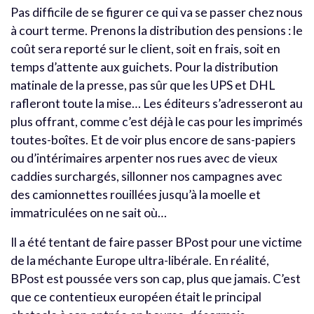
Pas difficile de se figurer ce qui va se passer chez nous
à court terme. Prenons la distribution des pensions : le
coût sera reporté sur le client, soit en frais, soit en
temps d’attente aux guichets. Pour la distribution
matinale de la presse, pas sûr que les UPS et DHL
rafleront toute la mise… Les éditeurs s’adresseront au
plus offrant, comme c’est déjà le cas pour les imprimés
toutes-boîtes. Et de voir plus encore de sans-papiers
ou d’intérimaires arpenter nos rues avec de vieux
caddies surchargés, sillonner nos campagnes avec
des camionnettes rouillées jusqu’à la moelle et
immatriculées on ne sait où…
Il a été tentant de faire passer BPost pour une victime
de la méchante Europe ultra-libérale. En réalité,
BPost est poussée vers son cap, plus que jamais. C’est
que ce contentieux européen était le principal