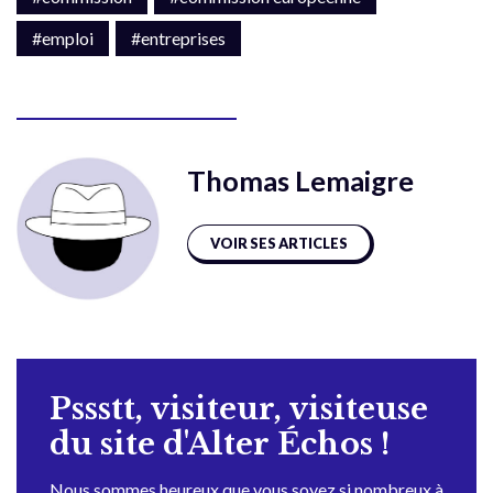
#emploi
#entreprises
Thomas Lemaigre
VOIR SES ARTICLES
Pssstt, visiteur, visiteuse
du site d'Alter Échos !
Nous sommes heureux que vous soyez si nombreux à