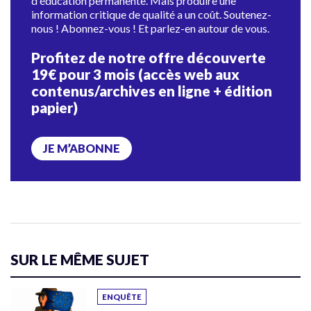
d'éducation permanente. Mais produire une
information critique de qualité a un coût. Soutenez-
nous ! Abonnez-vous ! Et parlez-en autour de vous.
Profitez de notre offre découverte
19€ pour 3 mois (accès web aux
contenus/archives en ligne + édition
papier)
JE M’ABONNE
SUR LE MÊME SUJET
ENQUÊTE