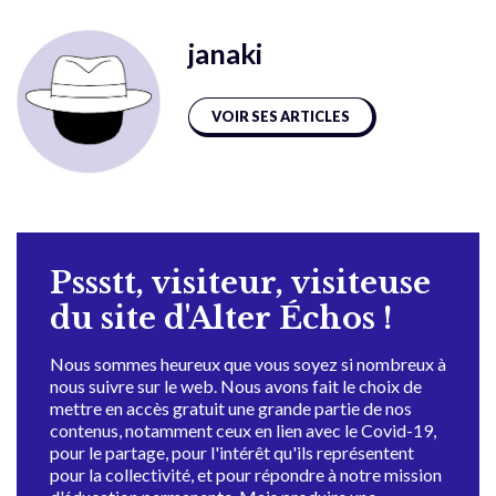
janaki
VOIR SES ARTICLES
Pssstt, visiteur, visiteuse
du site d'Alter Échos !
Nous sommes heureux que vous soyez si nombreux à
nous suivre sur le web. Nous avons fait le choix de
mettre en accès gratuit une grande partie de nos
contenus, notamment ceux en lien avec le Covid-19,
pour le partage, pour l'intérêt qu'ils représentent
pour la collectivité, et pour répondre à notre mission