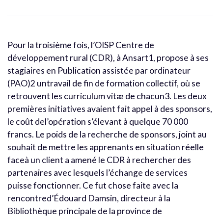
Pour la troisième fois, l’OISP Centre de
développement rural (CDR), à Ansart1, propose à ses
stagiaires en Publication assistée par ordinateur
(PAO)2 untravail de fin de formation collectif, où se
retrouvent les curriculum vitæ de chacun3. Les deux
premières initiatives avaient fait appel à des sponsors,
le coût del’opération s’élevant à quelque 70 000
francs. Le poids de la recherche de sponsors, joint au
souhait de mettre les apprenants en situation réelle
faceà un client a amené le CDR à rechercher des
partenaires avec lesquels l’échange de services
puisse fonctionner. Ce fut chose faite avec la
rencontred’Édouard Damsin, directeur à la
Bibliothèque principale de la province de