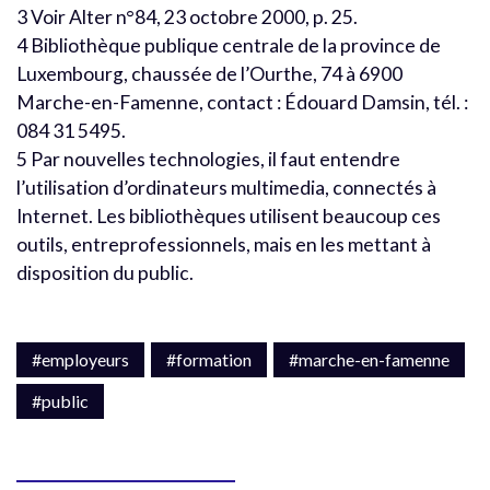
3 Voir Alter n°84, 23 octobre 2000, p. 25.
4 Bibliothèque publique centrale de la province de
Luxembourg, chaussée de l’Ourthe, 74 à 6900
Marche-en-Famenne, contact : Édouard Damsin, tél. :
084 31 5495.
5 Par nouvelles technologies, il faut entendre
l’utilisation d’ordinateurs multimedia, connectés à
Internet. Les bibliothèques utilisent beaucoup ces
outils, entreprofessionnels, mais en les mettant à
disposition du public.
#employeurs
#formation
#marche-en-famenne
#public