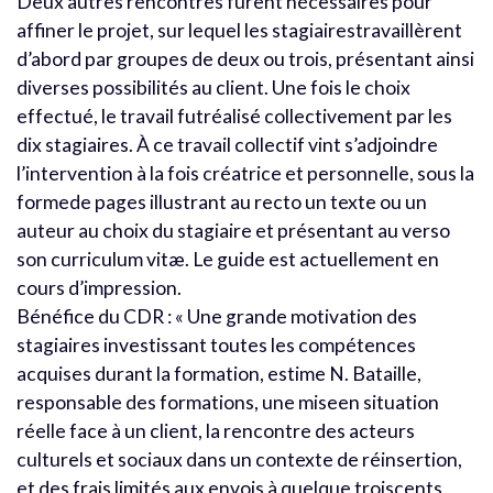
Deux autres rencontres furent nécessaires pour
affiner le projet, sur lequel les stagiairestravaillèrent
d’abord par groupes de deux ou trois, présentant ainsi
diverses possibilités au client. Une fois le choix
effectué, le travail futréalisé collectivement par les
dix stagiaires. À ce travail collectif vint s’adjoindre
l’intervention à la fois créatrice et personnelle, sous la
formede pages illustrant au recto un texte ou un
auteur au choix du stagiaire et présentant au verso
son curriculum vitæ. Le guide est actuellement en
cours d’impression.
Bénéfice du CDR : « Une grande motivation des
stagiaires investissant toutes les compétences
acquises durant la formation, estime N. Bataille,
responsable des formations, une miseen situation
réelle face à un client, la rencontre des acteurs
culturels et sociaux dans un contexte de réinsertion,
et des frais limités aux envois à quelque troiscents