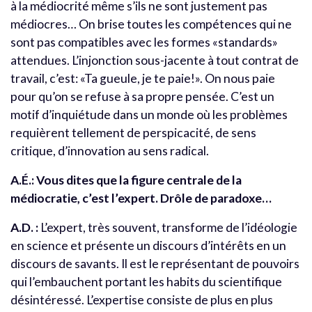
à la médiocrité même s’ils ne sont justement pas
médiocres… On brise toutes les compétences qui ne
sont pas compatibles avec les formes «standards»
attendues. L’injonction sous-jacente à tout contrat de
travail, c’est: «Ta gueule, je te paie!». On nous paie
pour qu’on se refuse à sa propre pensée. C’est un
motif d’inquiétude dans un monde où les problèmes
requièrent tellement de perspicacité, de sens
critique, d’innovation au sens radical.
A.É.: Vous dites que la figure centrale de la
médiocratie, c’est l’expert. Drôle de paradoxe…
A.D. :
L’expert, très souvent, transforme de l’idéologie
en science et présente un discours d’intérêts en un
discours de savants. Il est le représentant de pouvoirs
qui l’embauchent portant les habits du scientifique
désintéressé. L’expertise consiste de plus en plus