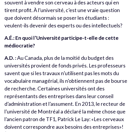
souvent à vendre son cerveau à des acteurs qui en
tirent profit. À l’université, c’est une vraie question
que doivent désormais se poser les étudiants :
veulent-ils devenir des experts ou des intellectuels?
A.É.: En quoi l’Université participe-t-elle de cette
médiocratie?
A.D. :
Au Canada, plus de la moitié du budget des
universités provient de fonds privés. Les professeurs
savent que si les travaux n’utilisent pas les mots du
vocabulaire managérial, ils n’obtiennent pas de bourse
de recherche. Certaines universités ont des
représentants des entreprises dans leur conseil
d’administration et l’assument. En 2013, le recteur de
l’université de Montréal a déclaré la même chose que
l’ancien patron de TF1, Patrick Le Lay: «Les cerveaux
doivent correspondre aux besoins des entreprises»!