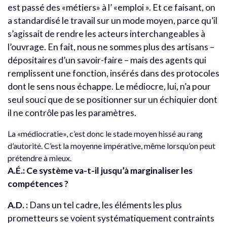
est passé des «métiers» à l’ «emploi ». Et ce faisant, on
a standardisé le travail sur un mode moyen, parce qu’il
s’agissait de rendre les acteurs interchangeables à
l’ouvrage. En fait, nous ne sommes plus des artisans –
dépositaires d’un savoir-faire – mais des agents qui
remplissent une fonction, insérés dans des protocoles
dont le sens nous échappe. Le médiocre, lui, n’a pour
seul souci que de se positionner sur un échiquier dont
il ne contrôle pas les paramètres.
La «médiocratie», c’est donc le stade moyen hissé au rang
d’autorité. C’est la moyenne impérative, même lorsqu’on peut
prétendre à mieux.
A.É.: Ce système va-t-il jusqu’à marginaliser les
compétences ?
A.D. :
Dans un tel cadre, les éléments les plus
prometteurs se voient systématiquement contraints