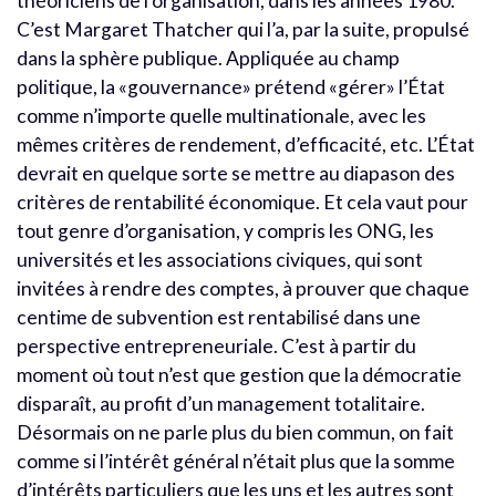
théoriciens de l’organisation, dans les années 1980.
C’est Margaret Thatcher qui l’a, par la suite, propulsé
dans la sphère publique. Appliquée au champ
politique, la «gouvernance» prétend «gérer» l’État
comme n’importe quelle multinationale, avec les
mêmes critères de rendement, d’efficacité, etc. L’État
devrait en quelque sorte se mettre au diapason des
critères de rentabilité économique. Et cela vaut pour
tout genre d’organisation, y compris les ONG, les
universités et les associations civiques, qui sont
invitées à rendre des comptes, à prouver que chaque
centime de subvention est rentabilisé dans une
perspective entrepreneuriale. C’est à partir du
moment où tout n’est que gestion que la démocratie
disparaît, au profit d’un management totalitaire.
Désormais on ne parle plus du bien commun, on fait
comme si l’intérêt général n’était plus que la somme
d’intérêts particuliers que les uns et les autres sont