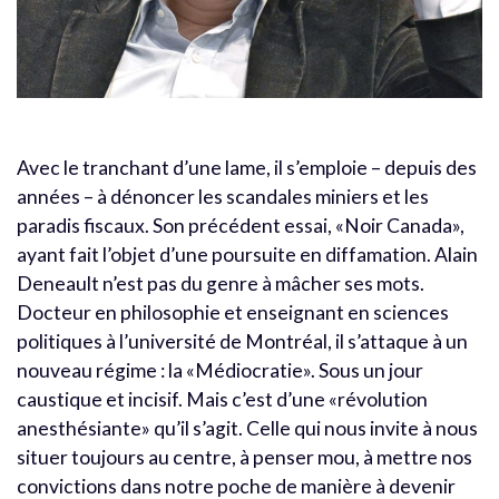
Avec le tranchant d’une lame, il s’emploie – depuis des
années – à dénoncer les scandales miniers et les
paradis fiscaux. Son précédent essai, «Noir Canada»,
ayant fait l’objet d’une poursuite en diffamation. Alain
Deneault n’est pas du genre à mâcher ses mots.
Docteur en philosophie et enseignant en sciences
politiques à l’université de Montréal, il s’attaque à un
nouveau régime : la «Médiocratie». Sous un jour
caustique et incisif. Mais c’est d’une «révolution
anesthésiante» qu’il s’agit. Celle qui nous invite à nous
situer toujours au centre, à penser mou, à mettre nos
convictions dans notre poche de manière à devenir