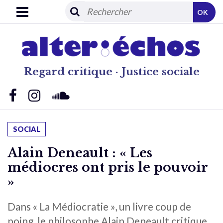
OK
Regard critique · Justice sociale
SOCIAL
Alain Deneault : « Les
médiocres ont pris le pouvoir
»
Dans « La Médiocratie », un livre coup de
poing, le philosophe Alain Deneault critique