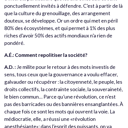
ponctuellement invités à défendre. C’est à partir de là
que la culture du grenouillage, des arrangement
douteux, se développe. Or un ordre qui met en péril
80% des écosystèmes, et qui permet à 1% des plus
riches d’avoir 50% des actifs mondiaux n’a rien de
pondéré.
A.É.: Comment repolitiser la société?
A.D. :
Je milite pour le retour à des mots investis de
sens, tous ceux que la gouvernance a voulu effacer,
galvauder ou récupérer : la citoyenneté, le peuple, les
droits collectifs, la contrainte sociale, la souveraineté,
le bien commun… Parce qu’une révolution, ce n’est
pas des barricades ou des bannières ensanglantées. À
chaque fois ce sont les mots qui ouvrent la voie. La
médiocratie, elle, a réussi une «révolution
anesthésiante»: dans l’esprit des puissants, on va