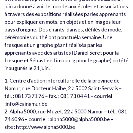
juin a donné à voir le monde aux écoles et associations
à travers des expositions réalisées parles apprenants
pour expliquer en mots, en objets et en images leur
pays d’origine. Des chants, danses, défilés de mode,
cérémonies du thé ont ponctuéla semaine. Une
fresque et un graphe géant réalisés par les
apprenants avec des artistes (Daniel Seret pour la
fresque et Sébastien Limbourg pour le graphe) ontété
inaugurés le 21 juin.
1. Centre d’action interculturelle de la province de
Namur, rue Docteur Haibe, 2 à 5002 Saint-Servais –
tél. : 081 73 71 76 – fax. : 081 73 04 41 – courriel
:info@cainamur.be
2. Alpha 5000, rue Muzet, 22 à 5000 Namur – tél. : 081
74 60 96 – courriel : alpha5000@alpha5000.be –
site : http://www.alpha5000.be