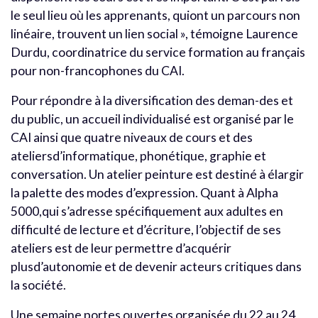
le seul lieu où les apprenants, quiont un parcours non
linéaire, trouvent un lien social », témoigne Laurence
Durdu, coordinatrice du service formation au français
pour non-francophones du CAI.
Pour répondre à la diversification des deman-des et
du public, un accueil individualisé est organisé par le
CAI ainsi que quatre niveaux de cours et des
ateliersd’informatique, phonétique, graphie et
conversation. Un atelier peinture est destiné à élargir
la palette des modes d’expression. Quant à Alpha
5000,qui s’adresse spécifiquement aux adultes en
difficulté de lecture et d’écriture, l’objectif de ses
ateliers est de leur permettre d’acquérir
plusd’autonomie et de devenir acteurs critiques dans
la société.
Une semaine portes ouvertes organisée du 22 au 24