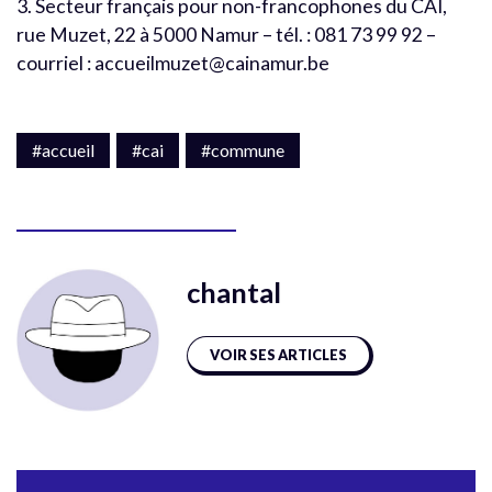
3. Secteur français pour non-francophones du CAI,
rue Muzet, 22 à 5000 Namur – tél. : 081 73 99 92 –
courriel : accueilmuzet@cainamur.be
#accueil
#cai
#commune
chantal
VOIR SES ARTICLES