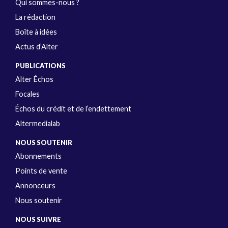
Qui sommes-nous ?
La rédaction
Boîte à idées
Actus d’Alter
PUBLICATIONS
Alter Échos
Focales
Échos du crédit et de l’endettement
Altermedialab
NOUS SOUTENIR
Abonnements
Points de vente
Annonceurs
Nous soutenir
NOUS SUIVRE