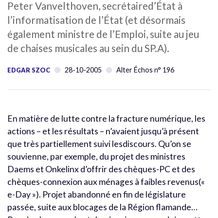
Peter Vanvelthoven, secrétaired’État à
l’informatisation de l’État (et désormais
également ministre de l’Emploi, suite au jeu
de chaises musicales au sein du SP.A).
28-10-2005
Alter Échos n° 196
EDGAR SZOC
En matière de lutte contre la fracture numérique, les
actions – et les résultats – n’avaient jusqu’à présent
que très partiellement suivi lesdiscours. Qu’on se
souvienne, par exemple, du projet des ministres
Daems et Onkelinx d’offrir des chèques-PC et des
chèques-connexion aux ménages à faibles revenus(«
e-Day »). Projet abandonné en fin de législature
passée, suite aux blocages de la Région flamande…