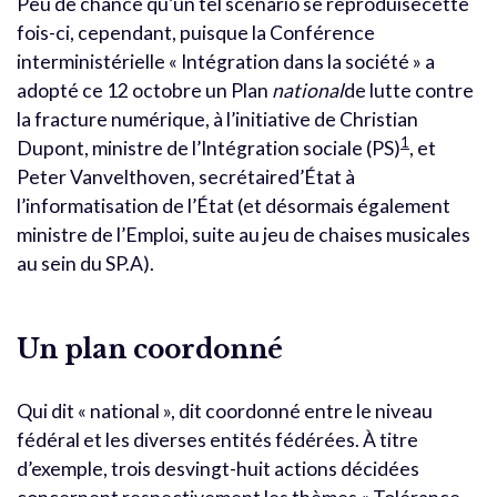
Peu de chance qu’un tel scénario se reproduisecette
fois-ci, cependant, puisque la Conférence
interministérielle « Intégration dans la société » a
adopté ce 12 octobre un Plan
national
de lutte contre
la fracture numérique, à l’initiative de Christian
1
Dupont, ministre de l’Intégration sociale (PS)
, et
Peter Vanvelthoven, secrétaired’État à
l’informatisation de l’État (et désormais également
ministre de l’Emploi, suite au jeu de chaises musicales
au sein du SP.A).
Un plan coordonné
Qui dit « national », dit coordonné entre le niveau
fédéral et les diverses entités fédérées. À titre
d’exemple, trois desvingt-huit actions décidées