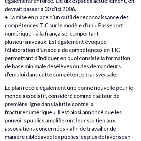
égalementrenforcé. De dix espaces actuellement, on
devrait passer à 30 d’ici 2006.
• La mise en place d’un outil de reconnaissance des
compétences TIC sur le modèle d’un « Passeport
numérique » à la française, comportant
plusieursniveaux. Est également évoquée
l’élaboration d’un socle de compétences en TIC
permettant d’indiquer en quoi consiste la formation
de base minimale desélèves ou des demandeurs
d’emploi dans cette compétence transversale.
Le plan recèle également une bonne nouvelle pour le
monde associatif, considéré comme « acteur de
première ligne dans la lutte contre la
fracturenumérique ». Il est ainsi annoncé que les
pouvoirs publics amplifieront leur soutien aux
associations concernées « afin de travailler de
manière cibléeavec les publics les plus défavorisés » –