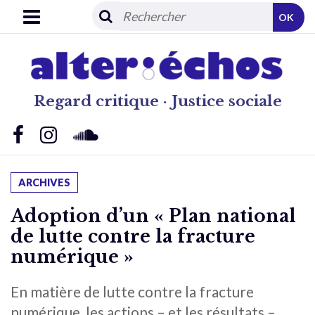
OK
Regard critique · Justice sociale
ARCHIVES
Adoption d’un « Plan national
de lutte contre la fracture
numérique »
En matière de lutte contre la fracture
numérique, les actions – et les résultats –