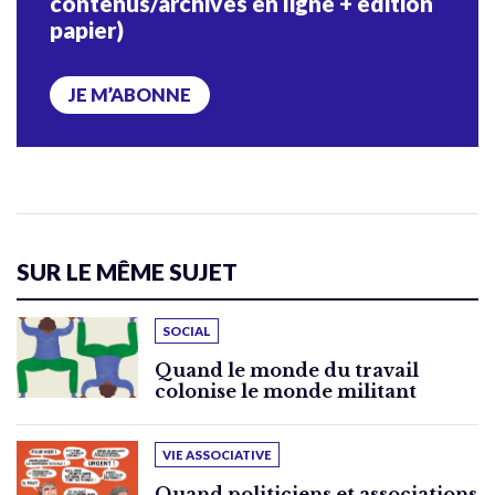
contenus/archives en ligne + édition
papier)
JE M’ABONNE
SUR LE MÊME SUJET
SOCIAL
Quand le monde du travail
colonise le monde militant
VIE ASSOCIATIVE
Quand politiciens et associations