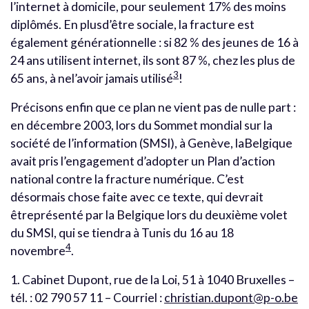
l’internet à domicile, pour seulement 17% des moins
diplômés. En plusd’être sociale, la fracture est
également générationnelle : si 82 % des jeunes de 16 à
24 ans utilisent internet, ils sont 87 %, chez les plus de
3
65 ans, à nel’avoir jamais utilisé
!
Précisons enfin que ce plan ne vient pas de nulle part :
en décembre 2003, lors du Sommet mondial sur la
société de l’information (SMSI), à Genève, laBelgique
avait pris l’engagement d’adopter un Plan d’action
national contre la fracture numérique. C’est
désormais chose faite avec ce texte, qui devrait
êtreprésenté par la Belgique lors du deuxième volet
du SMSI, qui se tiendra à Tunis du 16 au 18
4
novembre
.
1. Cabinet Dupont, rue de la Loi, 51 à 1040 Bruxelles –
tél. : 02 790 57 11 – Courriel :
christian.dupont@p-o.be