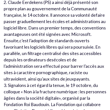
2. Claude Eerdekens (PS) a ainsi déjà présenté son
propre plan au gouvernement de la Communauté
française, le 14 octobre. Il annonce sa volonté defaire
passer graduellement les écoles et administrations au
logiciel libre. Dans un premier temps, des conventions
avantageuses ont été signées avec Microsoft.
Ensuite,c’est l’adoption de standards ouverts
favorisant les logiciels libres qui sera poursuivie. En
parallèle, un filtrage centralisé des sites accessibles
depuis les ordinateurs desécoles et de
l’administration sera effectué pour barrer l’accès aux
sites à caractère pornographique, raciste ou
ultraviolent, ainsi qu’aux sites de jeuxpayants.
3. Signalons à cet égard la tenue, le 19 octobre, du
colloque « Non à la fracture numérique : les personnes
âgées dans la société digitale», organisé par la
Fondation Roi Baudouin. La Fondation qui collabore