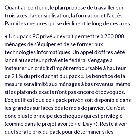
Quant au contenu, le plan propose de travailler sur
trois axes : la sensibilisation, la formation et l’accès.
Parmi les mesures qui se déclinent le long de ces axes :
• Un « pack PC privé » devrait permettre à 200.000
ménages de s’équiper et de se former aux
technologies informatiques. Un appel d’offres aété
lancé au secteur privé et le fédéral s’engage à
instaurer un crédit d’impôt remboursable à hauteur
de 21 % du prix d’achat du« pack ». Le bénéfice de la
mesure sera limité aux ménages à bas revenus, même
si les plafonds exacts n’ont pas encore étéévoqués.
L’objectif est que ce « pack privé » soit disponible dans
les grandes surfaces dès le mois de janvier. Ce n’est
donc plus le principe deschèques qui est privilégié
(comme dans le projet avorté « e-Day »). Reste à voir
quel sera le prix du pack pour déterminer si les