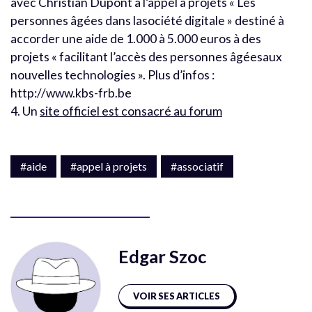
avec Christian Dupont à l’appel à projets « Les
personnes âgées dans lasociété digitale » destiné à
accorder une aide de 1.000 à 5.000 euros à des
projets « facilitant l’accès des personnes âgéesaux
nouvelles technologies ». Plus d’infos :
http://www.kbs-frb.be
4. Un
site officiel est consacré au forum
#aide
#appel à projets
#associatif
Edgar Szoc
VOIR SES ARTICLES