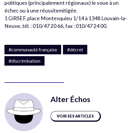
politiques (principalement régionaux) le voue à un
échec ou à une réussitemitigée.
1 GIRSEF, place Montesquieu 1/14 à 1348 Louvain-la-
Neuve, tél. : 010/47 20 66, fax : 010/47 24 00.
#communauté française
#décret
#discrimination
Alter Échos
VOIR SES ARTICLES