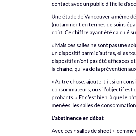
contact avec un public difficile d’ac
Une étude de Vancouver a même démo
(notamment en termes de soins épargn
coût. Ce chiffre ayant été calculé su
« Mais ces salles ne sont pas une so
un dispositif parmi d’autres, elles t
dispositifs n’ont pas été efficaces et
la chaîne, qui va de la prévention aux
« Autre chose, ajoute-t-il, si on con
consommateurs, ou si l’objectif est d
probants. » Et c’est bien là que le b
menées, les salles de consommation
L’abstinence en débat
Avec ces « salles de shoot », comme 