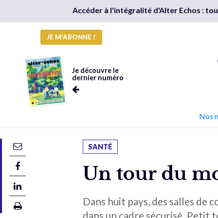
Accéder à l'intégralité d'Alter Echos : t
JE M'ABONNE !
Je découvre le
dernier numéro
Nos 
SANTÉ
Un tour du mo
Dans huit pays, des salles d
dans un cadre sécurisé. Petit 