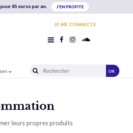
 pour 85 euros par an.
J'EN PROFITE
JE ME CONNECTE
ques
OK
sommation
mer leurs propres produits