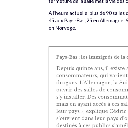
fermeture de la salle met la vie de
A l’heure actuelle, plus de 90 salle
45 aux Pays-Bas, 25 en Allemagne, 6
en Norvège.
Pays-Bas : les immigrés de l
Depuis quinze ans, il existe
consommateurs, qui varient 
drogues. L’Allemagne, la Sui
ouvrir des salles de consom
s’y installer. Des consommat
mais en ayant accès à ces sa
leur pays », explique Cédri
s’ouvrent dans leur pays d’o
destinés à ces publics s’amél