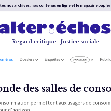
outes nos archives, nos contenus en ligne et le magazine papier
Regard critique · Justice sociale
numéros
Dossiers
Enquêtes
Rubri
nde des salles de con
e consommation permettent aux usagers de consom
tour d’horizon.