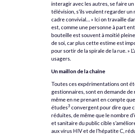
interagir avec les autres, se faire un 
télévision, s’ils veulent regarder u
cadre convivial… » Ici on travaille 
est, comme une personne à part entiè
bouteille est souvent à moitié plein
de soi, car plus cette estime est imp
pour sortir de la spirale de la rue. »
usagers.
Un maillon de la chaîne
Toutes ces expérimentations ont été
gestionnaires, sont en demande de ré
même en ne prenant en compte que 
3
études
convergent pour dire que ce
réduites, de même que le nombre d’ov
et sanitaire du public cible s’amélio
aux virus HIV et de l’hépatite C, réd