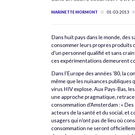
01-03-2013
MARINETTE MORMONT
Dans huit pays dans le monde, des 
consommer leurs propres produits da
d’un personnel qualifié et sans crain
ces expérimentations demeurent co
Dans l’Europe des années ’80, la c
même que les nuisances publiques qu
virus HIV explose. Aux Pays-Bas, les
une approche pragmatique, retrace
consommation d’Amsterdam : « Des c
acteurs de la santé et du social, et
usagers qui n’ont pas de lieu où con
consommation ne seront officiellem