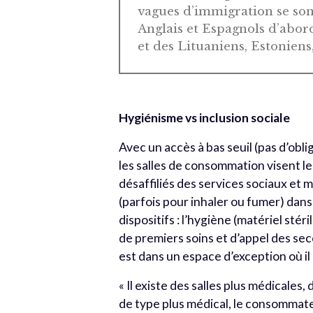
vagues d’immigration se sont
Anglais et Espagnols d’abord
et des Lituaniens, Estoniens
Hygiénisme vs inclusion sociale
Avec un accès à bas seuil (pas d’obl
les salles de consommation visent l
désaffiliés des services sociaux et
(parfois pour inhaler ou fumer) dans
dispositifs : l’hygiène (matériel stéri
de premiers soins et d’appel des se
est dans un espace d’exception où il
« Il existe des salles plus médicales,
de type plus médical, le consommateu