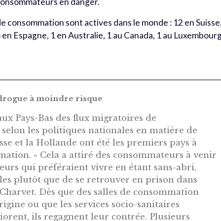
s consommateurs en danger.
s de consommation sont actives dans le monde : 12 en Suisse
 en Espagne, 1 en Australie, 1 au Canada, 1 au Luxembourg
a drogue à moindre risque
 aux Pays-Bas des flux migratoires de
selon les politiques nationales en matière de
sse et la Hollande ont été les premiers pays à
mation. « Cela a attiré des consommateurs à venir
eurs qui préféraient vivre en étant sans-abri,
lles plutôt que de se retrouver en prison dans
c Charvet. Dès que des salles de consommation
rigine ou que les services socio-sanitaires
iorent, ils regagnent leur contrée. Plusieurs