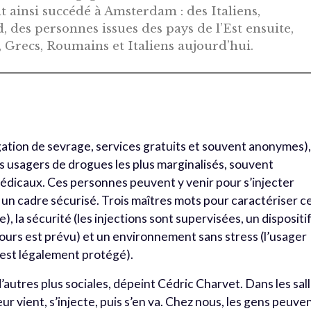
 ainsi succédé à Amsterdam : des Italiens,
, des personnes issues des pays de l’Est ensuite,
, Grecs, Roumains et Italiens aujourd’hui.
igation de sevrage, services gratuits et souvent anonymes)
es usagers de drogues les plus marginalisés, souvent
 médicaux. Ces personnes peuvent y venir pour s’injecter
 un cadre sécurisé. Trois maîtres mots pour caractériser c
le), la sécurité (les injections sont supervisées, un dispositi
cours est prévu) et un environnement sans stress (l’usager
 est légalement protégé).
 d’autres plus sociales, dépeint Cédric Charvet. Dans les sal
r vient, s’injecte, puis s’en va. Chez nous, les gens peuve