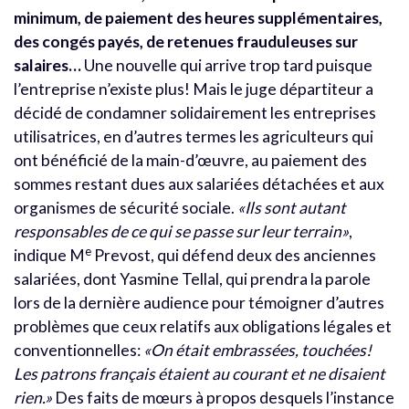
minimum, de paiement des heures supplémentaires,
des congés payés, de retenues frauduleuses sur
salaires…
Une nouvelle qui arrive trop tard puisque
l’entreprise n’existe plus! Mais le juge départiteur a
décidé de condamner solidairement les entreprises
utilisatrices, en d’autres termes les agriculteurs qui
ont bénéficié de la main-d’œuvre, au paiement des
sommes restant dues aux salariées détachées et aux
organismes de sécurité sociale.
«Ils sont autant
responsables de ce qui se passe sur leur terrain»
,
e
indique M
Prevost, qui défend deux des anciennes
salariées, dont Yasmine Tellal, qui prendra la parole
lors de la dernière audience pour témoigner d’autres
problèmes que ceux relatifs aux obligations légales et
conventionnelles:
«On était embrassées, touchées!
Les patrons français étaient au courant et ne disaient
rien.»
Des faits de mœurs à propos desquels l’instance