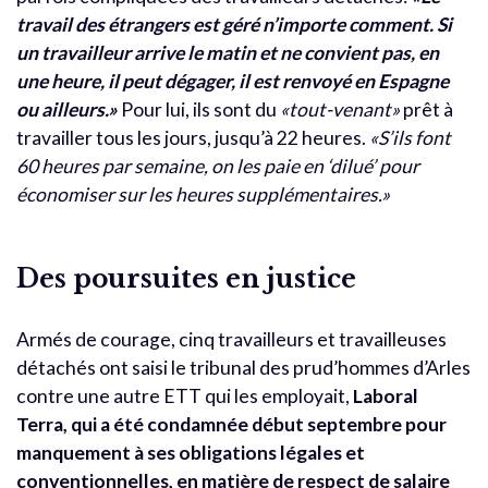
travail des étrangers est géré n’importe comment. Si
un travailleur arrive le matin et ne convient pas, en
une heure, il peut dégager, il est renvoyé en Espagne
ou ailleurs.»
Pour lui, ils sont du
«tout-venant»
prêt à
travailler tous les jours, jusqu’à 22 heures.
«S’ils font
60 heures par semaine, on les paie en ‘dilué’ pour
économiser sur les heures supplémentaires.»
Des poursuites en justice
Armés de courage, cinq travailleurs et travailleuses
détachés ont saisi le tribunal des prud’hommes d’Arles
contre une autre ETT qui les employait,
Laboral
Terra, qui a été condamnée début septembre pour
manquement à ses obligations légales et
conventionnelles, en matière de respect de salaire