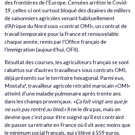
des frontières de l’Europe. Censées arrêter le Covid-
19, celles-ci ont surtout bloqué des dizaines de milliers
de saisonniers agricoles venant habituellement
d’Afrique du Nord sous «contrat OMI», un contrat de
travail temporaire pour la France et renouvelable
chaque année, remis par l’Office français de
l’immigration (aujourd’hui, OFII).
Résultat des courses, les agriculteurs français se sont
rabattus sur d’autres travailleurs sous contrats OMI,
déjà présents sur le territoire hexagonal. Parmi eux,
Mostafa*, travailleur agricole retraité marocain «OMI»
atteint d’une maladie pulmonaire après trente ans
dans les champs provençaux.
«Ça fait vingt ans que je
ne suis pas rentré au bled.»
Il ne le dira pas, mais on
devine que c’est pour être soigné qu’il est contraint
de passer sa retraite en France où il vit avec moins que
le minimum social français, qui s’élève à 559 euros.