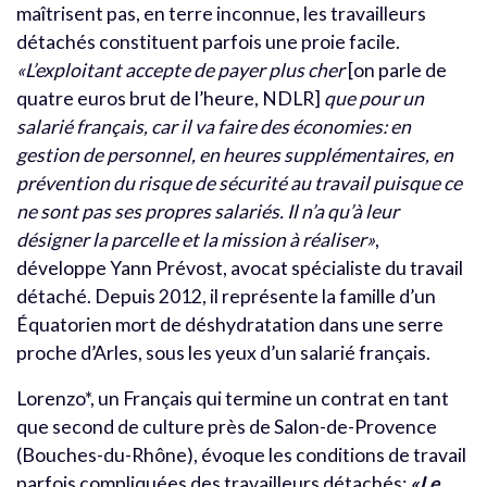
maîtrisent pas, en terre inconnue, les travailleurs
détachés constituent parfois une proie facile.
«L’exploitant accepte de payer plus cher
[on parle de
quatre euros brut de l’heure, NDLR]
que pour un
salarié français, car il va faire des économies: en
gestion de personnel, en heures supplémentaires, en
prévention du risque de sécurité au travail puisque ce
ne sont pas ses propres salariés. Il n’a qu’à leur
désigner la parcelle et la mission à réaliser»
,
développe Yann Prévost, avocat spécialiste du travail
détaché. Depuis 2012, il représente la famille d’un
Équatorien mort de déshydratation dans une serre
proche d’Arles, sous les yeux d’un salarié français.
Lorenzo*, un Français qui termine un contrat en tant
que second de culture près de Salon-de-Provence
(Bouches-du-Rhône), évoque les conditions de travail
parfois compliquées des travailleurs détachés:
«Le