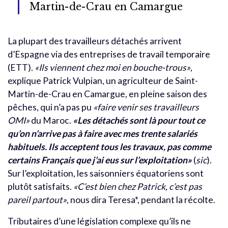
Martin-de-Crau en Camargue
La plupart des travailleurs détachés arrivent
d’Espagne via des entreprises de travail temporaire
(ETT).
«Ils viennent chez moi en bouche-trous»
,
explique Patrick Vulpian, un agriculteur de Saint-
Martin-de-Crau en Camargue, en pleine saison des
pêches, qui n’a pas pu
«faire venir ses travailleurs
OMI»
du Maroc.
«Les détachés sont là pour tout ce
qu’on n’arrive pas à faire avec mes trente salariés
habituels. Ils acceptent tous les travaux, pas comme
certains Français que j’ai eus sur l’exploitation»
(
sic
).
Sur l’exploitation, les saisonniers équatoriens sont
plutôt satisfaits.
«C’est bien chez Patrick, c’est pas
pareil partout»
, nous dira Teresa*, pendant la récolte.
Tributaires d’une législation complexe qu’ils ne