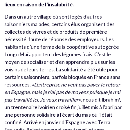
lieux en raison de l’insalubrité.
Dans un autre village où sont logés d’autres
saisonniers malades, certains élus organisent des
collectes de vivres et de produits de première
nécessité, faute de réponse des employeurs. Les
habitants d’une ferme de la coopérative autogérée
Longo Maï apportent des légumes frais. C’est le
moyen de socialiser et d’en apprendre plus sur les
voisins de leurs terres. La solidarité a été utile pour
certains saisonniers, parfois bloqués en France sans
ressources.
«L’entreprise ne veut pas payer le retour
en Espagne, mais je n’ai pas de moyens puisque je n’ai
pas travaillé ici. Je veux travailler»
, nous dit Ibrahim*,
un trentenaire ivoirien croisé fin juillet mis à l’abri par
une personne solidaire à l’écart du mas où il était
confiné. Arrivé en janvier d’Espagne avec Terra
Fecundis, il s’est retrouvé sans travail et sans