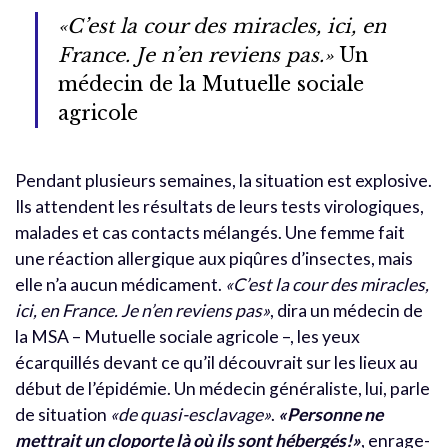
«C’est la cour des miracles, ici, en
France. Je n’en reviens pas.»
Un
médecin de la Mutuelle sociale
agricole
Pendant plusieurs semaines, la situation est explosive.
Ils attendent les résultats de leurs tests virologiques,
malades et cas contacts mélangés. Une femme fait
une réaction allergique aux piqûres d’insectes, mais
elle n’a aucun médicament.
«C’est la cour des miracles,
ici, en France. Je n’en reviens pas»
, dira un médecin de
la MSA – Mutuelle sociale agricole –, les yeux
écarquillés devant ce qu’il découvrait sur les lieux au
début de l’épidémie. Un médecin généraliste, lui, parle
de situation
«de quasi-esclavage»
.
«Personne ne
mettrait un cloporte là où ils sont hébergés!»
, enrage-