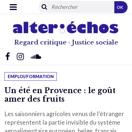
OK
Regard critique · Justice sociale
EMPLOI/FORMATION
Un été en Provence : le goût
amer des fruits
Les saisonniers agricoles venus de l’étranger
représentent la partie invisible du système
agroalimentaire européen, belge, français…