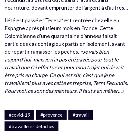
nourriture, devant emprunter de l’argent à d’autres…
L’été est passé et Teresa* est rentrée chez elle en
Espagne après plusieurs mois en France. Cette
Colombienne d’une quarantaine d’années faisait
partie des cas contagieux partis en isolement, avant
de repartir ramasser les pêches.
«Je vais bien
aujourd’hui, mais je n’ai pas été payée pour tout le
travail que j’ai effectué et pour mon trajet qui devait
être pris en charge. Ce qui est sûr, c’est que je ne
travaillerai plus avec cette entreprise, Terra Fecundis.
Pour moi, ce sont des menteurs. Il faut s’en méfier…»
#covid-19
#provence
#travail
#travailleurs détachés