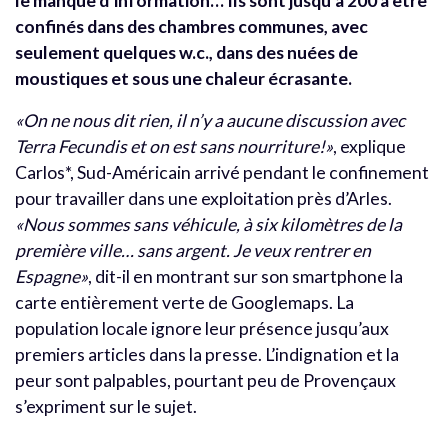
le manque d’information… Ils sont jusqu’à 200 à être
confinés dans des chambres communes, avec
seulement quelques w.c., dans des nuées de
moustiques et sous une chaleur écrasante.
«On ne nous dit rien, il n’y a aucune discussion avec
Terra Fecundis et on est sans nourriture!»
, explique
Carlos*, Sud-Américain arrivé pendant le confinement
pour travailler dans une exploitation près d’Arles.
«Nous sommes sans véhicule, à six kilomètres de la
première ville… sans argent. Je veux rentrer en
Espagne»
, dit-il en montrant sur son smartphone la
carte entièrement verte de Googlemaps. La
population locale ignore leur présence jusqu’aux
premiers articles dans la presse. L’indignation et la
peur sont palpables, pourtant peu de Provençaux
s’expriment sur le sujet.