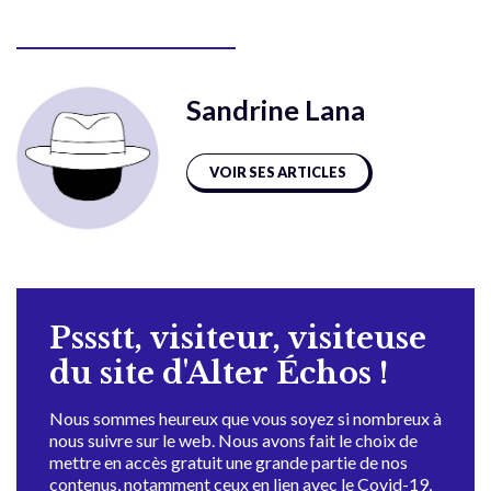
Sandrine Lana
VOIR SES ARTICLES
Pssstt, visiteur, visiteuse
du site d'Alter Échos !
Nous sommes heureux que vous soyez si nombreux à
nous suivre sur le web. Nous avons fait le choix de
mettre en accès gratuit une grande partie de nos
contenus, notamment ceux en lien avec le Covid-19,