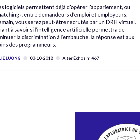
s logiciels permettent déjà d’opérer l’appariement, ou
atching», entre demandeurs d’emploi et employeurs.
main, vous serez peut-être recrutés par un DRH virtuel.
ant à savoir si l’intelligence artificielle permettra de
minuer la discrimination à l’embauche, la réponse est aux
ins des programmeurs.
03-10-2018
Alter Échos n° 467
LIE LUONG