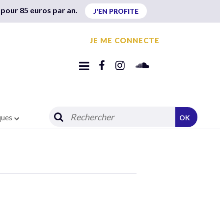
 pour 85 euros par an.
J'EN PROFITE
JE ME CONNECTE
ques
OK