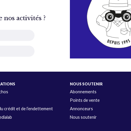
nos activités ?
CATIONS
NOUS SOUTENIR
Échos
Abonnements
s
Points de vente
u crédit et de l’endettement
Annonceurs
dialab
Nous soutenir