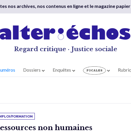
outes nos archives, nos contenus en ligne et le magazine papier
Regard critique · Justice sociale
numéros
Dossiers
Enquêtes
Rubri
MPLOI/FORMATION
essources non humaines