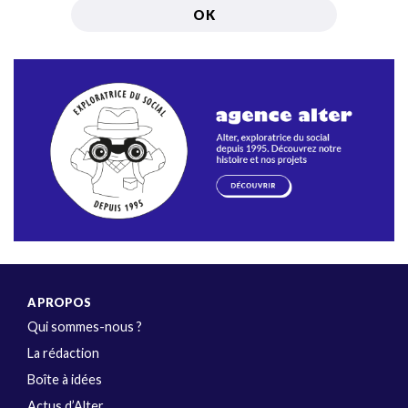
A PROPOS
Qui sommes-nous ?
La rédaction
Boîte à idées
Actus d’Alter