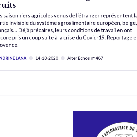
ruits
s saisonniers agricoles venus de l’étranger représentent l
rtie invisible du système agroalimentaire européen, belge,
ançais… Déjà précaires, leurs conditions de travail en ont
core pris un coup suite à la crise du Covid-19. Reportage e
ovence.
14-10-2020
Alter Échos n° 487
NDRINE LANA