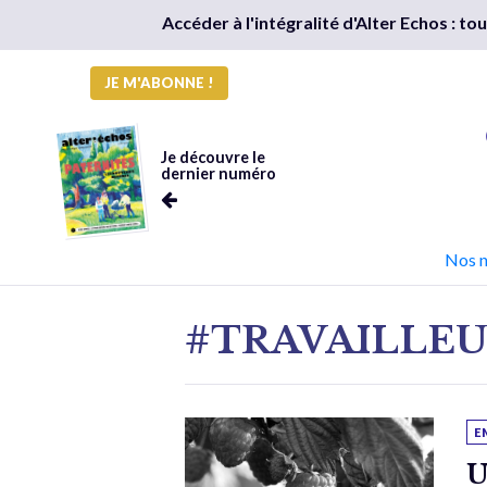
Accéder à l'intégralité d'Alter Echos : t
JE M'ABONNE !
Je découvre le
dernier numéro
Nos 
#TRAVAILLEU
E
U