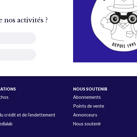
nos activités ?
CATIONS
NOUS SOUTENIR
Échos
Abonnements
s
Points de vente
u crédit et de l’endettement
Annonceurs
dialab
Nous soutenir