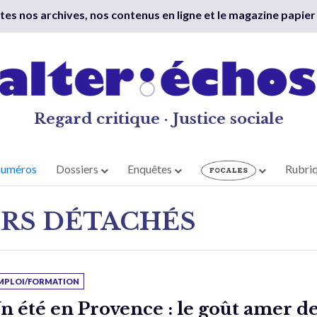
outes nos archives, nos contenus en ligne et le magazine papier
Regard critique · Justice sociale
numéros
Dossiers
Enquêtes
Rubri
RS DÉTACHÉS
MPLOI/FORMATION
n été en Provence : le goût amer d