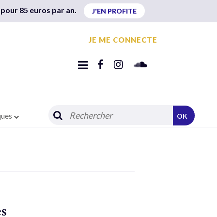
 pour 85 euros par an.
J'EN PROFITE
JE ME CONNECTE
ques
OK
es