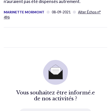
n’auraient pas été dispensés autrement.
08-09-2021
Alter Échos n°
MARINETTE MORMONT
496
Vous souhaitez être informé.e
de nos activités ?