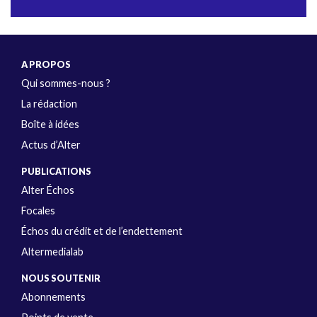
A PROPOS
Qui sommes-nous ?
La rédaction
Boîte à idées
Actus d’Alter
PUBLICATIONS
Alter Échos
Focales
Échos du crédit et de l’endettement
Altermedialab
NOUS SOUTENIR
Abonnements