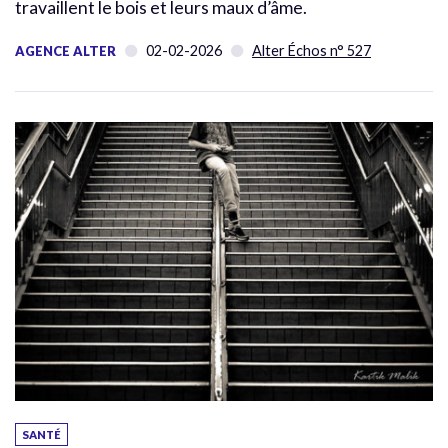
travaillent le bois et leurs maux d’âme.
02-02-2026
Alter Échos n° 527
AGENCE ALTER
SANTÉ