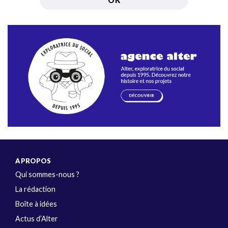
A PROPOS
Qui sommes-nous ?
La rédaction
Boîte à idées
Actus d’Alter