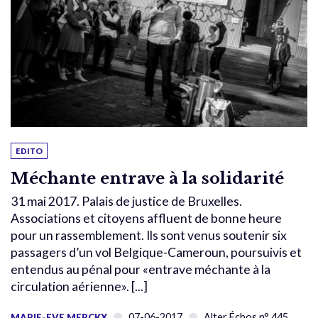
EDITO
Méchante entrave à la solidarité
31 mai 2017. Palais de justice de Bruxelles.
Associations et citoyens affluent de bonne heure
pour un rassemblement. Ils sont venus soutenir six
passagers d’un vol Belgique-Cameroun, poursuivis et
entendus au pénal pour «entrave méchante à la
circulation aérienne». [...]
07-06-2017
Alter Échos n° 445
MARIE-EVE MERCKX