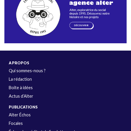
A PROPOS
Qui sommes-nous ?
La rédaction
Boîte à idées
Actus d’Alter
PUBLICATIONS
Alter Échos
Focales