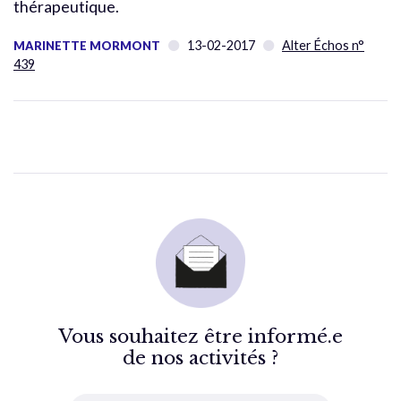
thérapeutique.
13-02-2017
Alter Échos n°
MARINETTE MORMONT
439
Vous souhaitez être informé.e
de nos activités ?