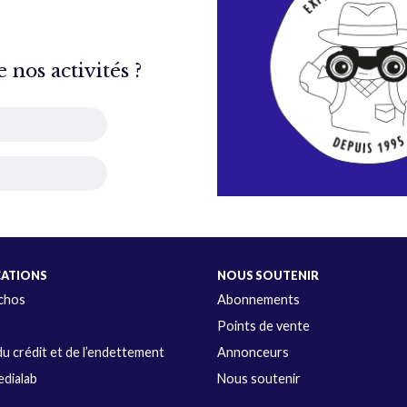
nos activités ?
CATIONS
NOUS SOUTENIR
Échos
Abonnements
s
Points de vente
u crédit et de l’endettement
Annonceurs
dialab
Nous soutenir