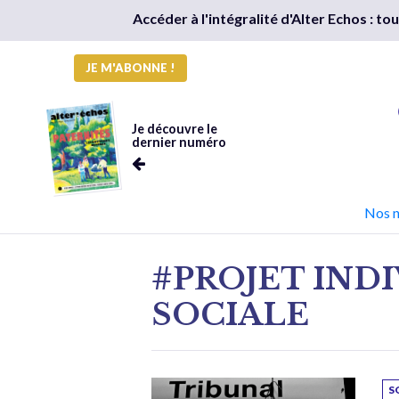
Accéder à l'intégralité d'Alter Echos : t
JE M'ABONNE !
Je découvre le
dernier numéro
Nos 
#PROJET IND
SOCIALE
S