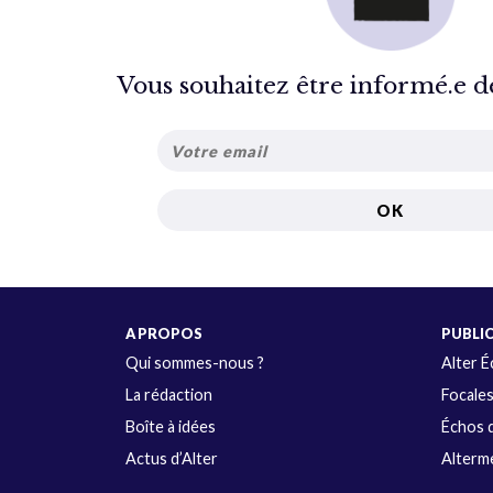
Vous souhaitez être informé.e de 
A PROPOS
PUBLI
Qui sommes-nous ?
Alter 
La rédaction
Focale
Boîte à idées
Échos d
Actus d’Alter
Alterme