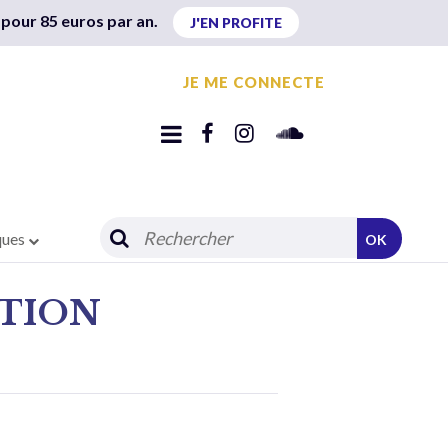
 pour 85 euros par an.
J'EN PROFITE
JE ME CONNECTE
ques
OK
ATION