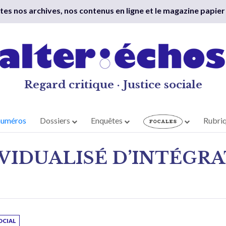
outes nos archives, nos contenus en ligne et le magazine papier
Regard critique · Justice sociale
numéros
Dossiers
Enquêtes
Rubri
IVIDUALISÉ D’INTÉGR
OCIAL