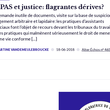
PAS et justice: flagrantes dérives?
mande inutile de documents, visite sur la base de suspicio
gement arbitraire et lapidaire: les pratiques d’assistants
ciaux font l’objet de recours devant les tribunaux du travai
s pratiques qui malmènent sérieusement le droit de mene
ne vie conforme [...]
18-06-2018
Alter Échos n° 46
RTINE VANDEMEULEBROUCKE