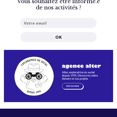
Vous souhaitez être informé.e
de nos activités ?