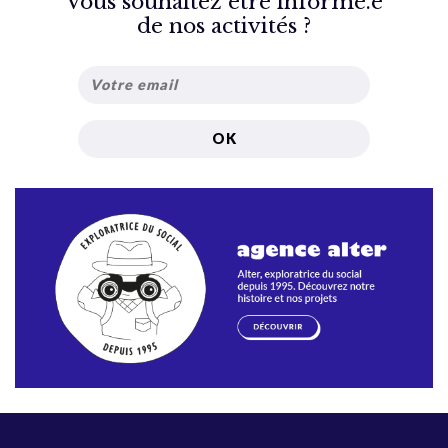
Vous souhaitez être informé.e
de nos activités ?