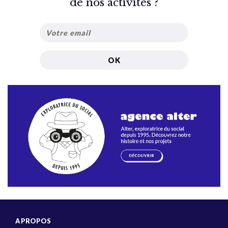
de nos activités ?
A PROPOS