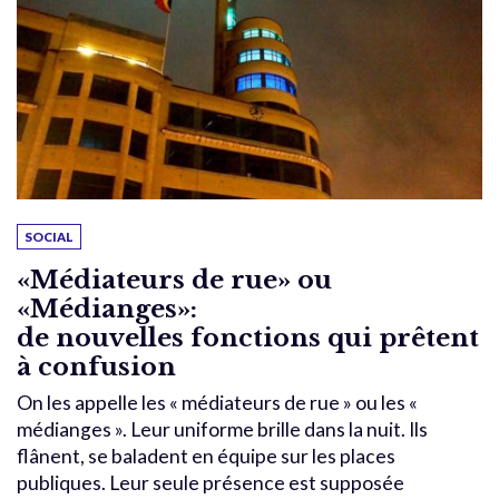
SOCIAL
«Médiateurs de rue» ou
«Médianges»:
de nouvelles fonctions qui prêtent
à confusion
On les appelle les « médiateurs de rue » ou les «
médianges ». Leur uniforme brille dans la nuit. Ils
flânent, se baladent en équipe sur les places
publiques. Leur seule présence est supposée