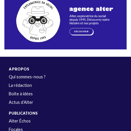
A PROPOS
Qui sommes-nous ?
La rédaction
Boîte à idées
Actus d’Alter
PUBLICATIONS
Alter Échos
Focales