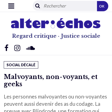
OK
Regard critique · Justice sociale
SOCIAL DÉCALÉ
Malvoyants, non-voyants, et
geeks
Les personnes malvoyantes ou non-voyantes
peuvent aussi devenir des as du codage. La
preuve avec Blindcode, une formation qui