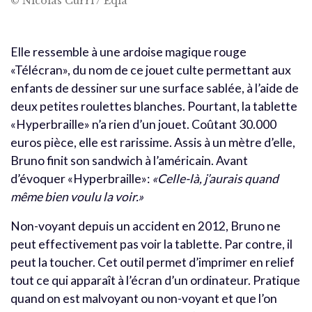
© Nicolas Curri / Eqla
Elle ressemble à une ardoise magique rouge
«Télécran», du nom de ce jouet culte permettant aux
enfants de dessiner sur une surface sablée, à l’aide de
deux petites roulettes blanches. Pourtant, la tablette
«Hyperbraille» n’a rien d’un jouet. Coûtant 30.000
euros pièce, elle est rarissime. Assis à un mètre d’elle,
Bruno finit son sandwich à l’américain. Avant
d’évoquer «Hyperbraille»:
«Celle-là, j’aurais quand
même bien voulu la voir.»
Non-voyant depuis un accident en 2012, Bruno ne
peut effectivement pas voir la tablette. Par contre, il
peut la toucher. Cet outil permet d’imprimer en relief
tout ce qui apparaît à l’écran d’un ordinateur. Pratique
quand on est malvoyant ou non-voyant et que l’on