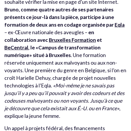
souhaite vérifier la mise en page d’un site Internet.
Bruno, comme quatre autres de ses partenaires
présents ce jour-là dans la pièce, participe à une
formation de deux ans en codage organisée par
Eqla
– ex-Œuvre nationale des aveugles –
en
collaboration avec
Bruxelles Formation
et
BeCentral
, le «Campus de transformation
numérique» situé à Bruxelles
. Une formation
réservée uniquement aux malvoyants ou aux non-
voyants. Une première du genre en Belgique, si l’on en
croît Harielle Dehuy, chargée de projet nouvelles
technologies à l’Eqla.
«Moi-même je ne savais pas
jusqu’il y a peu qu’il pouvait y avoir des codeurs et des
codeuses malvoyants ou non voyants. Jusqu’à ce que
je découvre que cela existait aux É.-U. ou en France»
,
explique la jeune femme.
Un appel à projets fédéral, des financements