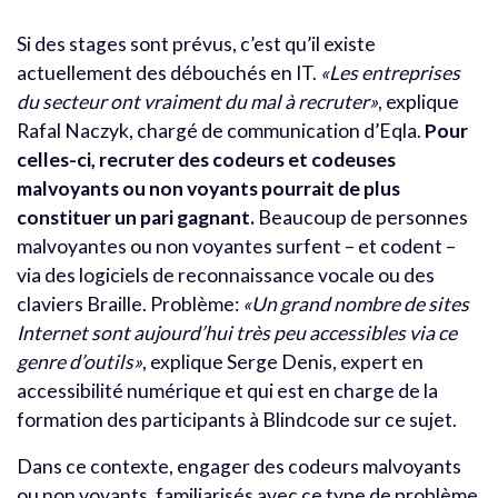
Si des stages sont prévus, c’est qu’il existe
actuellement des débouchés en IT.
«Les entreprises
du secteur ont vraiment du mal à recruter»
, explique
Rafal Naczyk, chargé de communication d’Eqla.
Pour
celles-ci, recruter des codeurs et codeuses
malvoyants ou non voyants pourrait de plus
constituer un pari gagnant.
Beaucoup de personnes
malvoyantes ou non voyantes surfent – et codent –
via des logiciels de reconnaissance vocale ou des
claviers Braille. Problème:
«Un grand nombre de sites
Internet sont aujourd’hui très peu accessibles via ce
genre d’outils»
, explique Serge Denis, expert en
accessibilité numérique et qui est en charge de la
formation des participants à Blindcode sur ce sujet.
Dans ce contexte, engager des codeurs malvoyants
ou non voyants, familiarisés avec ce type de problème