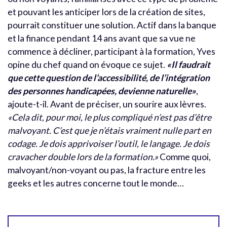
et pouvant les anticiper lors de la création de sites,
pourrait constituer une solution. Actif dans la banque
et la finance pendant 14 ans avant que sa vue ne
commence à décliner, participant à la formation, Yves
opine du chef quand on évoque ce sujet.
«Il faudrait
que cette question de l’accessibilité, de l’intégration
des personnes handicapées, devienne naturelle»
,
ajoute-t-il. Avant de préciser, un sourire aux lèvres.
«Cela dit, pour moi, le plus compliqué n’est pas d’être
malvoyant. C’est que je n’étais vraiment nulle part en
codage. Je dois apprivoiser l’outil, le langage. Je dois
cravacher double lors de la formation.»
Comme quoi,
malvoyant/non-voyant ou pas, la fracture entre les
geeks et les autres concerne tout le monde…