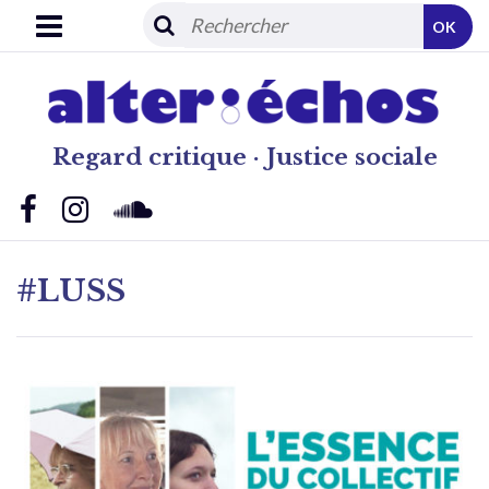
OK
Regard critique · Justice sociale
#LUSS