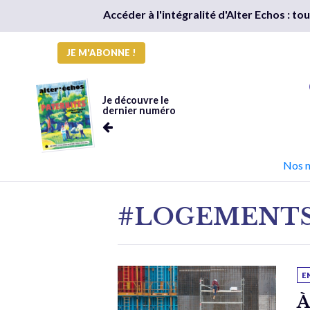
Accéder à l'intégralité d'Alter Echos : t
JE M'ABONNE !
Je découvre le
dernier numéro
Nos 
#LOGEMENT
E
À