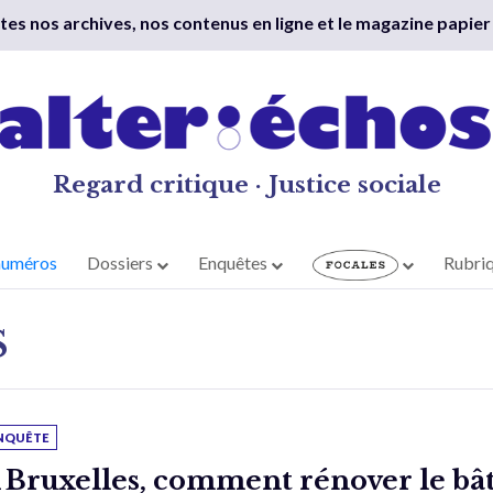
outes nos archives, nos contenus en ligne et le magazine papier
Regard critique · Justice sociale
numéros
Dossiers
Enquêtes
Rubri
S
NQUÊTE
 Bruxelles, comment rénover le bât