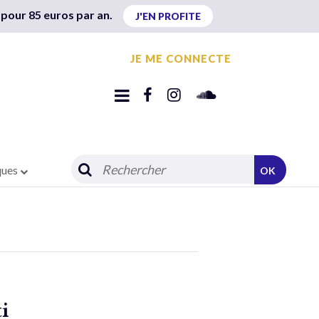
 pour 85 euros par an.
J'EN PROFITE
JE ME CONNECTE
ques
OK
i