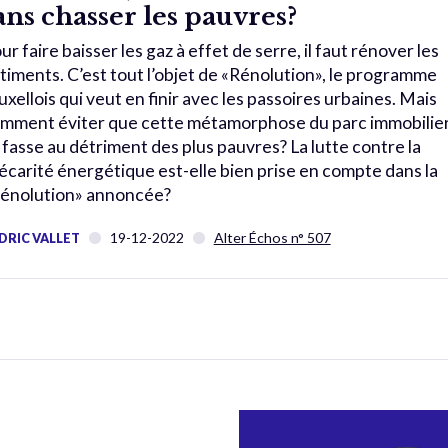
ans chasser les pauvres?
ur faire baisser les gaz à effet de serre, il faut rénover les
timents. C’est tout l’objet de «Rénolution», le programme
uxellois qui veut en finir avec les passoires urbaines. Mais
mment éviter que cette métamorphose du parc immobilie
 fasse au détriment des plus pauvres? La lutte contre la
écarité énergétique est-elle bien prise en compte dans la
énolution» annoncée?
19-12-2022
Alter Échos n° 507
DRIC VALLET