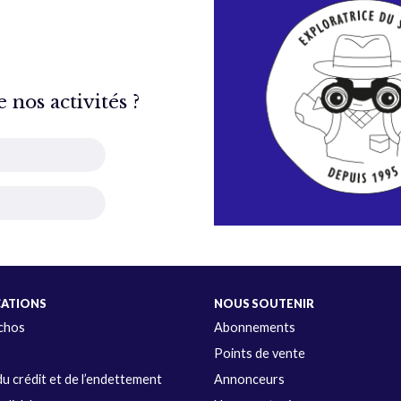
nos activités ?
CATIONS
NOUS SOUTENIR
Échos
Abonnements
s
Points de vente
u crédit et de l’endettement
Annonceurs