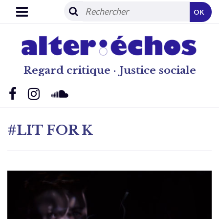
OK
Regard critique · Justice sociale
#LIT FOR K