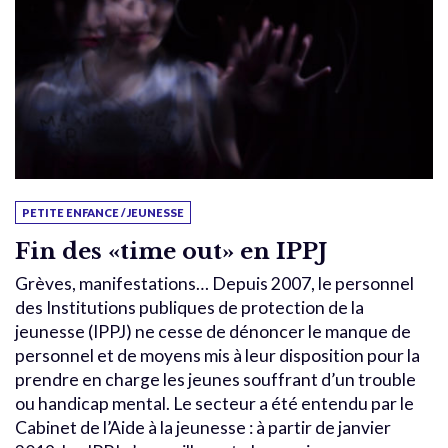
PETITE ENFANCE / JEUNESSE
Fin des «time out» en IPPJ
Grèves, manifestations… Depuis 2007, le personnel
des Institutions publiques de protection de la
jeunesse (IPPJ) ne cesse de dénoncer le manque de
personnel et de moyens mis à leur disposition pour la
prendre en charge les jeunes souffrant d’un trouble
ou handicap mental. Le secteur a été entendu par le
Cabinet de l’Aide à la jeunesse : à partir de janvier