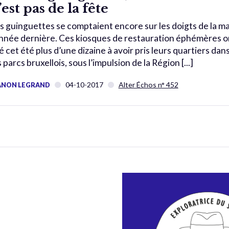
’est pas de la fête
s guinguettes se comptaient encore sur les doigts de la m
année dernière. Ces kiosques de restauration éphémères o
é cet été plus d’une dizaine à avoir pris leurs quartiers dan
s parcs bruxellois, sous l’impulsion de la Région [...]
04-10-2017
Alter Échos n° 452
NON LEGRAND