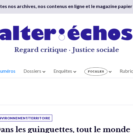
outes nos archives, nos contenus en ligne et le magazine papier
Regard critique · Justice sociale
numéros
Dossiers
Enquêtes
Rubri
NVIRONNEMENT/TERRITOIRE
ans les guinguettes, tout le monde