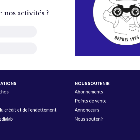
nos activités ?
CATIONS
NOUS SOUTENIR
Échos
Abonnements
s
Points de vente
u crédit et de l’endettement
Annonceurs
dialab
Nous soutenir