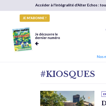
Accéder à l'intégralité d'Alter Echos : t
JE M'ABONNE !
Je découvre le
dernier numéro
Nos 
#KIOSQUES
E
D