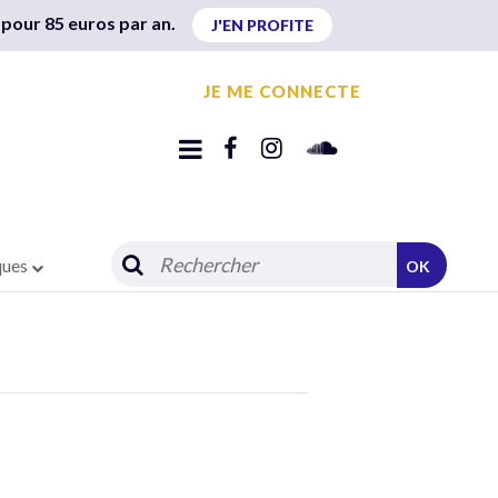
 pour 85 euros par an.
J'EN PROFITE
JE ME CONNECTE
ques
OK