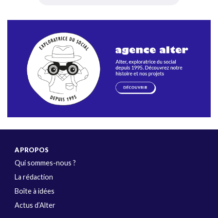
A PROPOS
Qui sommes-nous ?
La rédaction
Boîte à idées
Actus d’Alter