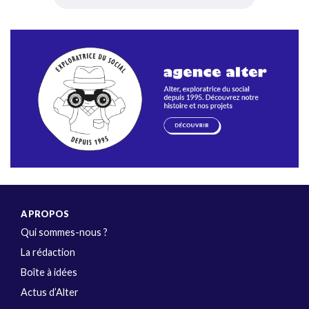
A PROPOS
Qui sommes-nous ?
La rédaction
Boîte à idées
Actus d’Alter