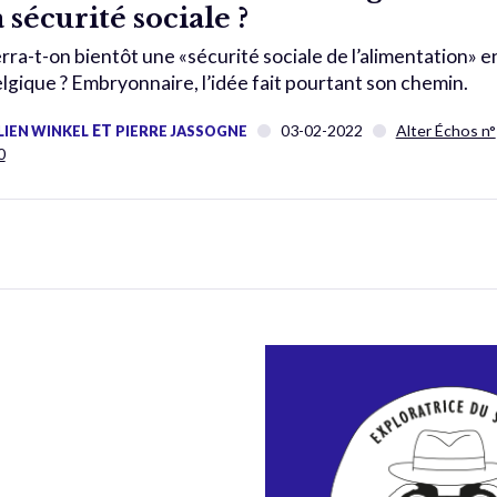
a sécurité sociale ?
rra-t-on bientôt une «sécurité sociale de l’alimentation» e
lgique ? Embryonnaire, l’idée fait pourtant son chemin.
ET
03-02-2022
Alter Échos n°
LIEN WINKEL
PIERRE JASSOGNE
0