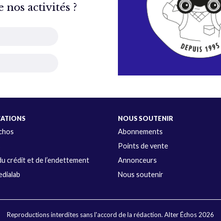
nos activités ?
CATIONS
NOUS SOUTENIR
Échos
Abonnements
s
Points de vente
u crédit et de l’endettement
Annonceurs
dialab
Nous soutenir
Reproductions interdites sans l'accord de la rédaction. Alter Échos 2026