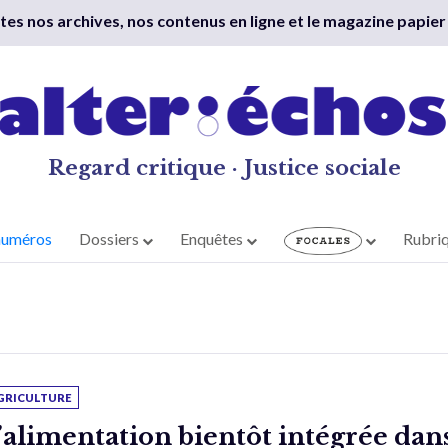
outes nos archives, nos contenus en ligne et le magazine papier
Regard critique · Justice sociale
numéros
Dossiers
Enquêtes
Rubri
GRICULTURE
’alimentation bientôt intégrée dan