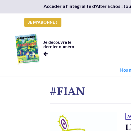
Accéder à l'intégralité d'Alter Echos : t
JE M'ABONNE !
Je découvre le
dernier numéro
Nos 
#FIAN
A
L