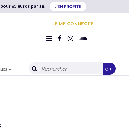
 pour 85 euros par an.
J'EN PROFITE
JE ME CONNECTE
ques
OK
s