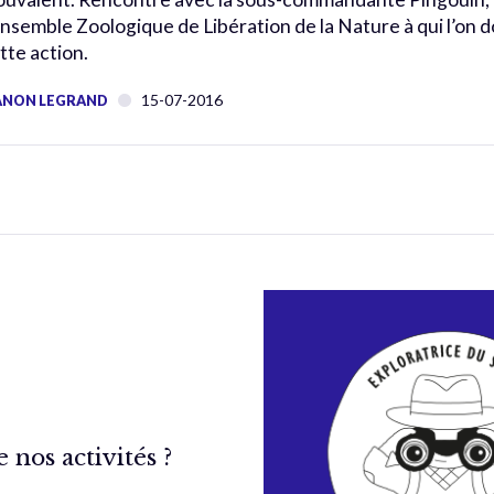
Ensemble Zoologique de Libération de la Nature à qui l’on d
tte action.
15-07-2016
NON LEGRAND
nos activités ?