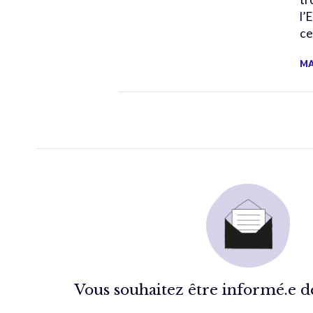
l’
ce
MA
Vous souhaitez être informé.e de 