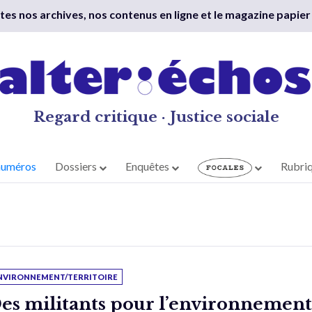
outes nos archives, nos contenus en ligne et le magazine papier
Regard critique · Justice sociale
numéros
Dossiers
Enquêtes
Rubri
NVIRONNEMENT/TERRITOIRE
es militants pour l’environnement