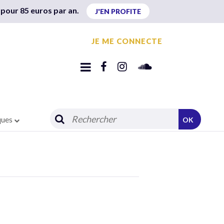
 pour 85 euros par an.
J'EN PROFITE
JE ME CONNECTE
ques
OK