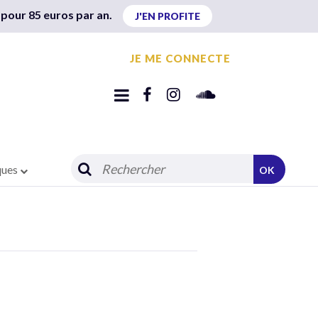
 pour 85 euros par an.
J'EN PROFITE
JE ME CONNECTE
ques
OK