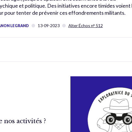
ychique et politique. Des initiatives encore timides voient 
ur pour tenter de prévenir ces effondrements militants.
13-09-2023
Alter Échos n° 512
NON LEGRAND
nos activités ?