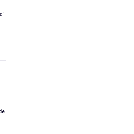
ci
e
de