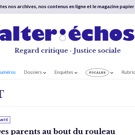
outes nos archives, nos contenus en ligne et le magazine papier
Regard critique · Justice sociale
numéros
Dossiers
Enquêtes
Rubri
T
ANTÉ
es parents au bout du rouleau