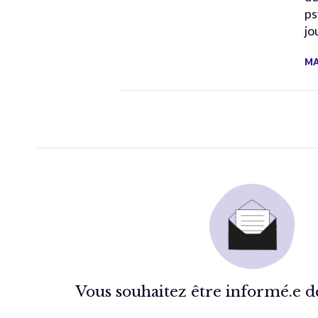
ps
jo
MA
Vous souhaitez être informé.e de 