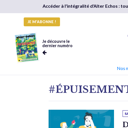
Accéder à l'intégralité d'Alter Echos : t
JE M'ABONNE !
Je découvre le
dernier numéro
Nos 
#ÉPUISEMEN
S
D