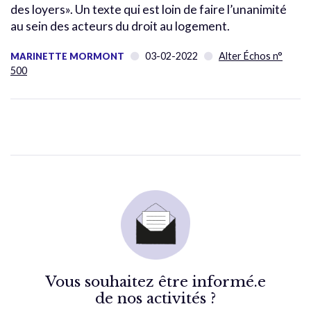
des loyers». Un texte qui est loin de faire l’unanimité
au sein des acteurs du droit au logement.
03-02-2022
Alter Échos n°
MARINETTE MORMONT
500
Vous souhaitez être informé.e
de nos activités ?