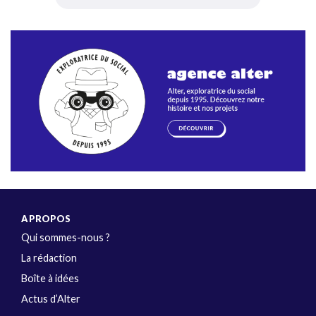
A PROPOS
Qui sommes-nous ?
La rédaction
Boîte à idées
Actus d’Alter