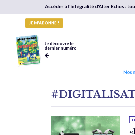
Accéder à l'intégralité d'Alter Echos : t
JE M'ABONNE !
Je découvre le
dernier numéro
Nos 
#DIGITALISA
T
«