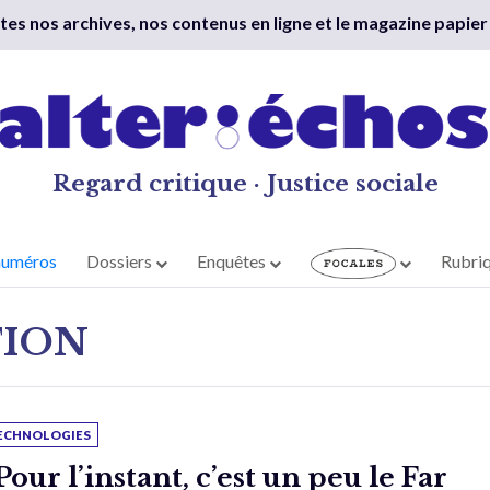
outes nos archives, nos contenus en ligne et le magazine papier
Regard critique · Justice sociale
numéros
Dossiers
Enquêtes
Rubri
TION
ECHNOLOGIES
Pour l’instant, c’est un peu le Far