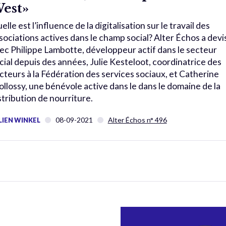
est»
elle est l’influence de la digitalisation sur le travail des
sociations actives dans le champ social? Alter Échos a devi
ec Philippe Lambotte, développeur actif dans le secteur
cial depuis des années, Julie Kesteloot, coordinatrice des
cteurs à la Fédération des services sociaux, et Catherine
ollossy, une bénévole active dans le dans le domaine de la
stribution de nourriture.
08-09-2021
Alter Échos n° 496
LIEN WINKEL