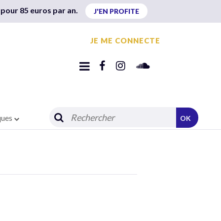
 pour 85 euros par an.
J'EN PROFITE
JE ME CONNECTE
ques
OK