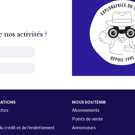
nos activités ?
CATIONS
NOUS SOUTENIR
Échos
Abonnements
s
Points de vente
u crédit et de l’endettement
Annonceurs