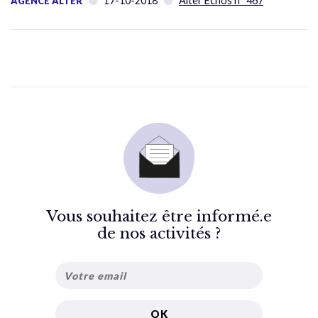
17-10-2018
Alter Échos n° 467
AGENCE ALTER
Vous souhaitez être informé.e
de nos activités ?