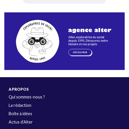
A PROPOS
Qui sommes-nous ?
La rédaction
Boîte à idées
Actus d’Alter