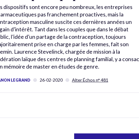
s dispositifs sont encore peu nombreux, les entreprises
armaceutiques pas franchement proactives, mais la
ntraception masculine suscite ces dernières années un
gain d’intérêt. Tant dans les couples que dans le débat
blic, l’idée d’un partage de la contraception, toujours
joritairement prise en charge par les femmes, fait son
emin. Laurence Stevelinck, chargée de mission à la
́dération laïque des centres de planning familial, y a consac
n mémoire de master en études de genre.
26-02-2020
Alter Échos n° 481
NON LEGRAND