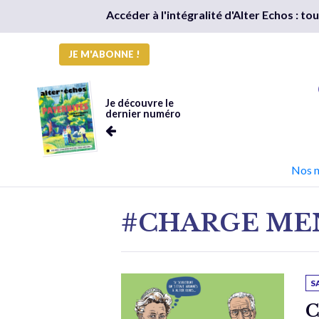
Accéder à l'intégralité d'Alter Echos : t
JE M'ABONNE !
Je découvre le
dernier numéro
Nos 
#CHARGE ME
S
C