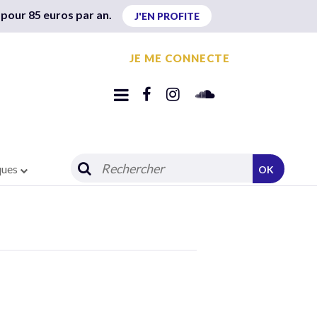
 pour 85 euros par an.
J'EN PROFITE
JE ME CONNECTE
ques
OK