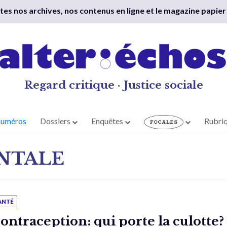
outes nos archives, nos contenus en ligne et le magazine papier
Regard critique · Justice sociale
numéros
Dossiers
Enquêtes
Rubri
NTALE
ANTÉ
ontraception: qui porte la culotte?