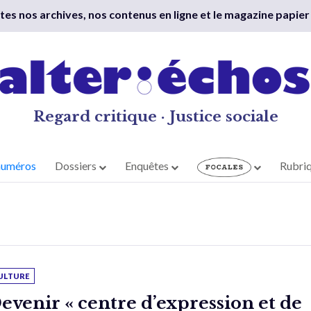
outes nos archives, nos contenus en ligne et le magazine papier
Regard critique · Justice sociale
numéros
Dossiers
Enquêtes
Rubri
ULTURE
evenir « centre d’expression et de