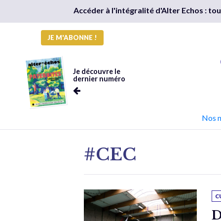
Accéder à l'intégralité d'Alter Echos : t
JE M'ABONNE !
Je découvre le
dernier numéro
Nos 
#CEC
C
D