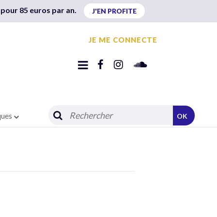
 pour 85 euros par an.
J'EN PROFITE
JE ME CONNECTE
ques
OK