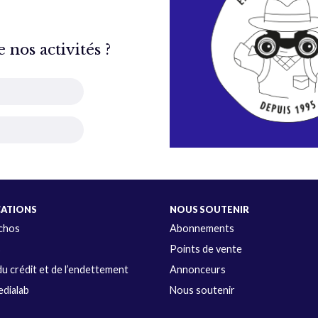
nos activités ?
CATIONS
NOUS SOUTENIR
Échos
Abonnements
s
Points de vente
u crédit et de l’endettement
Annonceurs
dialab
Nous soutenir