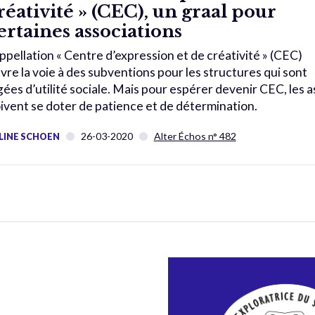
réativité » (CEC), un graal pour
ertaines associations
appellation « Centre d’expression et de créativité » (CEC)
vre la voie à des subventions pour les structures qui sont
gées d’utilité sociale. Mais pour espérer devenir CEC, les a
ivent se doter de patience et de détermination.
26-03-2020
Alter Échos n° 482
LINE SCHOEN