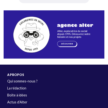
A PROPOS
Qui sommes-nous ?
La rédaction
Boîte à idées
Actus d’Alter