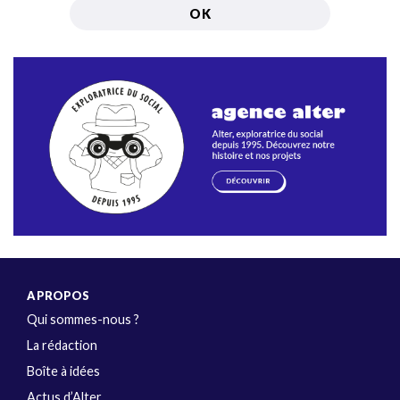
A PROPOS
Qui sommes-nous ?
La rédaction
Boîte à idées
Actus d’Alter