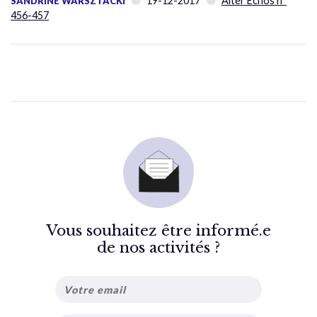
19-12-2017
Alter Échos n°
SANDRINE WARSZTACKI
456-457
Vous souhaitez être informé.e
de nos activités ?