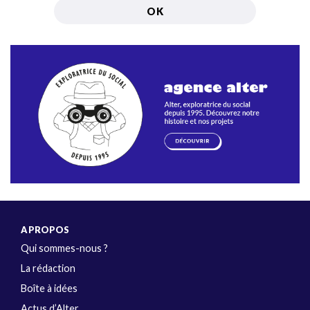
A PROPOS
Qui sommes-nous ?
La rédaction
Boîte à idées
Actus d’Alter