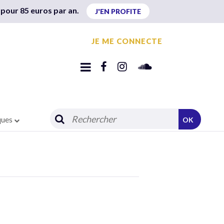
 pour 85 euros par an.
J'EN PROFITE
JE ME CONNECTE
ques
OK