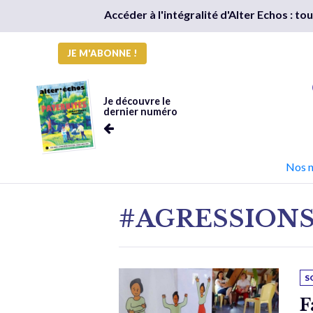
Accéder à l'intégralité d'Alter Echos : t
JE M'ABONNE !
Je découvre le
dernier numéro
Nos 
#AGRESSION
S
F