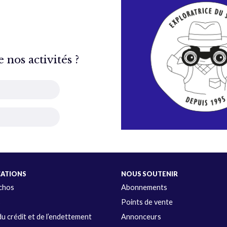
nos activités ?
CATIONS
NOUS SOUTENIR
Échos
Abonnements
s
Points de vente
u crédit et de l’endettement
Annonceurs