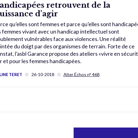
andicapées retrouvent de la
uissance d’agir
rce qu’elles sont femmes et parce qu’elles sont handicapé
s femmes vivant avec un handicap intellectuel sont
ublement vulnérables face aux violences. Une réalité
intée du doigt par des organismes de terrain. Forte de ce
nstat, l’asbl Garance propose des ateliers «vivre en sécuri
r et pour les femmes handicapées.
26-10-2018
Alter Échos n° 468
LINE TERET