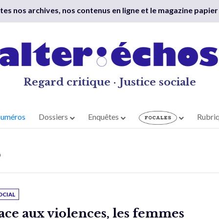
outes nos archives, nos contenus en ligne et le magazine papier
Regard critique · Justice sociale
numéros
Dossiers
Enquêtes
Rubri
S
OCIAL
ace aux violences, les femmes