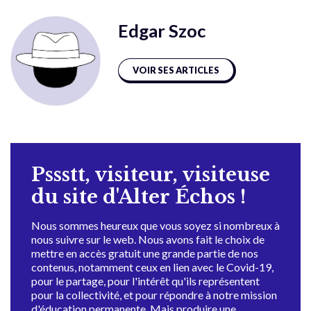
Edgar Szoc
VOIR SES ARTICLES
Pssstt, visiteur, visiteuse
du site d'Alter Échos !
Nous sommes heureux que vous soyez si nombreux à
nous suivre sur le web. Nous avons fait le choix de
mettre en accès gratuit une grande partie de nos
contenus, notamment ceux en lien avec le Covid-19,
pour le partage, pour l'intérêt qu'ils représentent
pour la collectivité, et pour répondre à notre mission
d'éducation permanente. Mais produire une