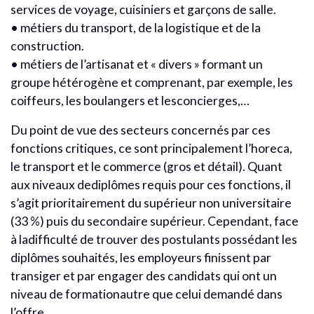
services de voyage, cuisiniers et garçons de salle.
• métiers du transport, de la logistique et de la
construction.
• métiers de l’artisanat et « divers » formant un
groupe hétérogène et comprenant, par exemple, les
coiffeurs, les boulangers et lesconcierges,…
Du point de vue des secteurs concernés par ces
fonctions critiques, ce sont principalement l’horeca,
le transport et le commerce (gros et détail). Quant
aux niveaux dediplômes requis pour ces fonctions, il
s’agit prioritairement du supérieur non universitaire
(33 %) puis du secondaire supérieur. Cependant, face
à ladifficulté de trouver des postulants possédant les
diplômes souhaités, les employeurs finissent par
transiger et par engager des candidats qui ont un
niveau de formationautre que celui demandé dans
l’offre.