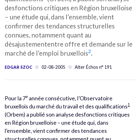
desfonctions critiques en Région bruxelloise
– une étude qui, dans l’ensemble, vient
confirmer des tendances structurelles
connues, notamment quant au
désajustemententre offre et demande sur le
2
marché de l’emploi bruxellois
.
02-08-2005
Alter Échos n° 191
EDGAR SZOC
e
Pour la 7
année consécutive, l’Observatoire
1
bruxellois du marché du travail et des qualifications
(Orbem) a publié son analyse desfonctions critiques
en Région bruxelloise – une étude qui, dans
l’ensemble, vient confirmer des tendances
structurelles connues, notamment quant au