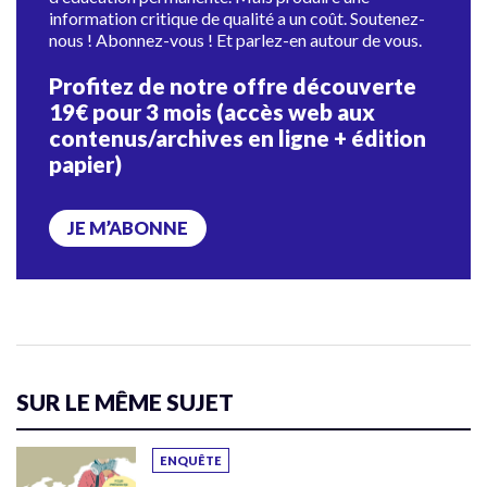
information critique de qualité a un coût. Soutenez-
nous ! Abonnez-vous ! Et parlez-en autour de vous.
Profitez de notre offre découverte
19€ pour 3 mois (accès web aux
contenus/archives en ligne + édition
papier)
JE M’ABONNE
SUR LE MÊME SUJET
ENQUÊTE