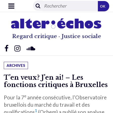
OK
Regard critique · Justice sociale
ARCHIVES
T’en veux? J’en ai! – Les
fonctions critiques à Bruxelles
e
Pour la 7
année consécutive, l’Observatoire
bruxellois du marché du travail et des
1
qualifications
(Orbem) a publié son analyse