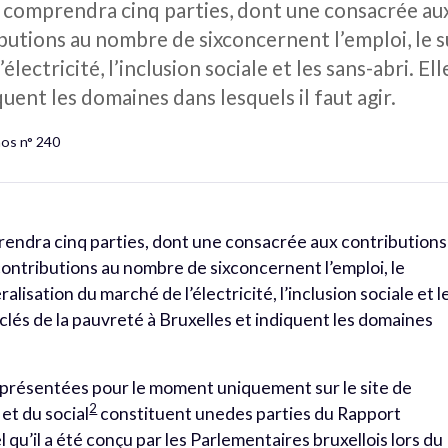
s comprendra cinq parties, dont une consacrée au
ibutions au nombre de sixconcernent l’emploi, le
’électricité, l’inclusion sociale et les sans-abri. E
quent les domaines dans lesquels il faut agir.
hos n° 240
rendra cinq parties, dont une consacrée aux contributions
contributions au nombre de sixconcernent l’emploi, le
lisation du marché de l’électricité, l’inclusion sociale et l
 clés de la pauvreté à Bruxelles et indiquent les domaines
 présentées pour le moment uniquement sur le site de
2
 et du social
constituent unedes parties du Rapport
el qu’il a été conçu par les Parlementaires bruxellois lors du