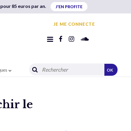
 pour 85 euros par an.
J'EN PROFITE
JE ME CONNECTE
ques
OK
hir le