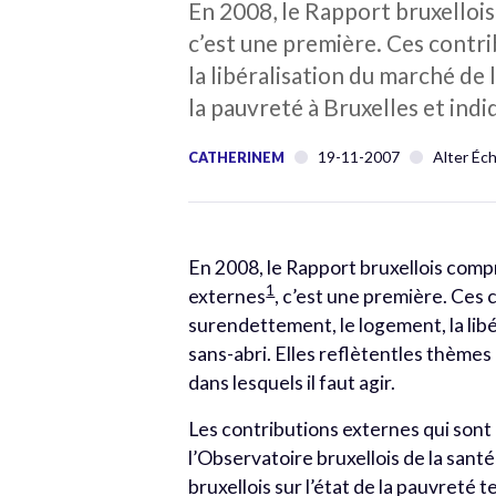
En 2008, le Rapport bruxelloi
c’est une première. Ces contr
la libéralisation du marché de l
la pauvreté à Bruxelles et indi
19-11-2007
Alter Éc
CATHERINEM
En 2008, le Rapport bruxellois comp
1
externes
, c’est une première. Ces 
surendettement, le logement, la libéra
sans-abri. Elles reflètentles thèmes
dans lesquels il faut agir.
Les contributions externes qui sont
l’Observatoire bruxellois de la santé
bruxellois sur l’état de la pauvreté t