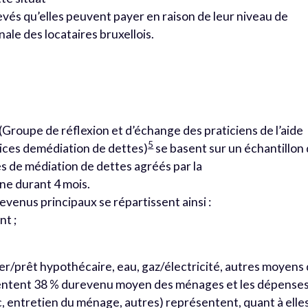
levés qu’elles peuvent payer en raison de leur niveau de
ale des locataires bruxellois.
(Groupe de réflexion et d’échange des praticiens de l’aide
5
vices demédiation de dettes)
se basent sur un échantillon
s de médiation de dettes agréés par la
 durant 4 mois.
evenus principaux se répartissent ainsi :
t ;
.
er/prêt hypothécaire, eau, gaz/électricité, autres moyens
sentent 38 % durevenu moyen des ménages et les dépense
c, entretien du ménage, autres) représentent, quant à elles