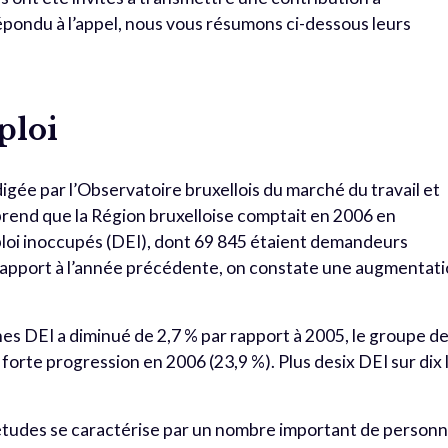
répondu à l’appel, nous vous résumons ci-dessous leurs
ploi
digée par l’Observatoire bruxellois du marché du travail et
prend que la Région bruxelloise comptait en 2006 en
i inoccupés (DEI), dont 69 845 étaient demandeurs
 rapport à l’année précédente, on constate une augmentat
s DEI a diminué de 2,7 % par rapport à 2005, le groupe d
 forte progression en 2006 (23,9 %). Plus desix DEI sur dix 
’études se caractérise par un nombre important de person