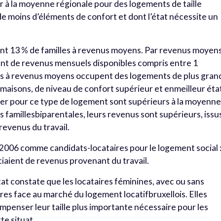
ur à la moyenne régionale pour des logements de taille
e moins d’éléments de confort et dont l’état nécessite un
ent 13 % de familles à revenus moyens. Par revenus moyens
nt de revenus mensuels disponibles compris entre 1
les à revenus moyens occupent des logements de plus gran
 maisons, de niveau de confort supérieur et enmeilleur éta
yer pour ce type de logement sont supérieurs à la moyenn
es famillesbiparentales, leurs revenus sont supérieurs, issu
 revenus du travail.
2006 comme candidats-locataires pour le logement social 
iaient de revenus provenant du travail.
itat constate que les locataires féminines, avec ou sans
res face au marché du logement locatifbruxellois. Elles
mpenser leur taille plus importante nécessaire pour les
te situat