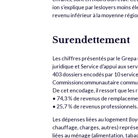
ion s’explique par lesloyers moins é
revenu inférieur à la moyenne région
Surendettement
Les chiffres présentés par le Grepa 
juridique et Service d’appui aux ser
403 dossiers encodés par 10 service
Commissioncommunautaire commune
De cet encodage, il ressort que les r
• 74,3 % de revenus de remplacemen
• 25,7 % de revenus professionnels
Les dépenses liées au logement (loy
chauffage, charges, autres) repré
liées au ménage (alimentation, taba