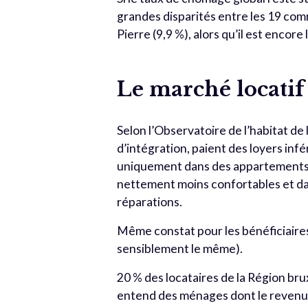
grandes disparités entre les 19 co
Pierre (9,9 %), alors qu’il est encor
Le marché locatif
Selon l’Observatoire de l’habitat de
d’intégration, paient des loyers infé
uniquement dans des appartements, 
nettement moins confortables et da
réparations.
Même constat pour les bénéficiaires
sensiblement le même).
20 % des locataires de la Région bru
entend des ménages dont le revenu m