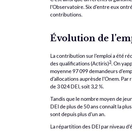
l’Observatoire. Six d’entre eux ont
contributions.
Évolution de l’em
La contribution sur l’emploi a été ré
3
des qualifications (Actiris)
. On yap
moyenne 97 099 demandeurs d’emplo
d’allocations auprèsde l’Onem. Par
de 3 024 DEI, soit 3,2 %.
Tandis que le nombre moyen de jeune
DEI de plus de 50 ans connaît la plus
sont depuis plus d’un an.
La répartition des DEI par niveau d