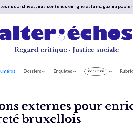
outes nos archives, nos contenus en ligne et le magazine papier
Regard critique · Justice sociale
numéros
Dossiers
Enquêtes
Rubri
ons externes pour enric
eté bruxellois