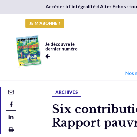
Accéder à l'intégralité d'Alter Echos : t
JE M'ABONNE !
Je découvre le
dernier numéro
Nos 
ARCHIVES
Six contributi
Rapport pauvr